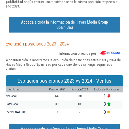
publicidad
según ventas , manteniéndose en la misma posición respecto al
año 2023.
Acceda a toda la información de Havas Media Group
Spain Sau
Evolución posiciones 2023 - 2024
Información ofrecida por
A continuación le mostramos la evolución de posiciones entre 2023 y 2024 de
Havas Media Group Spain Sau por cada uno de los rankings según sus
ventas:
Evolución posiciones 2023 vs 2024 - Ventas
Ranking
Posición 2023
Posición 2024
Evolución Posiciones
1
Nacional
639
640
3
Barcelona
87
84
0
Sector CNAE 7311
7
7
Acceda a toda la información de Havas Media Group