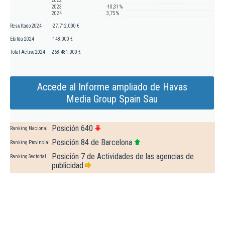
2022
2023
-10,31 %
2024
3,75 %
Resultado 2024
-27.712.000 €
Ebitda 2024
-148.000 €
Total Activo 2024
268.481.000 €
Accede al Informe ampliado de Havas
Media Group Spain Sau
Posición 640
Ranking Nacional
Posición 84 de Barcelona
Ranking Provincial
Posición 7 de Actividades de las agencias de
Ranking Sectorial
publicidad