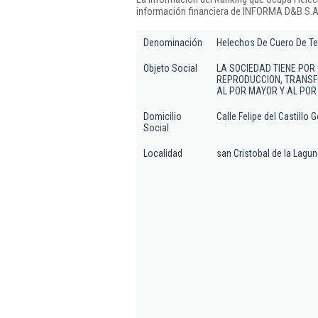
información financiera de INFORMA D&B S.A.
Denominación
Helechos De Cuero De Ten
Objeto Social
LA SOCIEDAD TIENE POR
REPRODUCCION, TRANSFO
AL POR MAYOR Y AL PO
Domicilio
Calle Felipe del Castillo 
Social
Localidad
san Cristobal de la Lagu