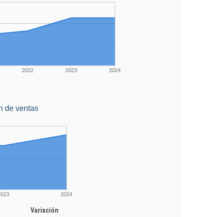
2022
2023
2024
n de ventas
2023
2024
Variación