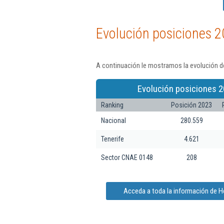
Evolución posiciones 2
A continuación le mostramos la evolución de
Evolución posiciones 2
Ranking
Posición 2023
Nacional
280.559
Tenerife
4.621
Sector CNAE 0148
208
Acceda a toda la información de H