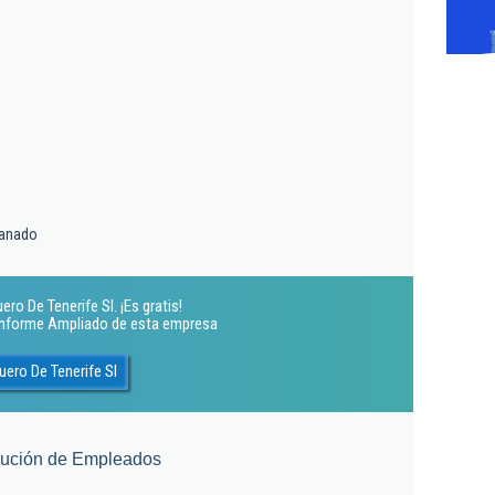
ganado
o De Tenerife Sl. ¡Es gratis!
 Informe Ampliado de esta empresa
ero De Tenerife Sl
lución de Empleados