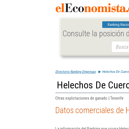
Ranking Nacio
Consulte la posición
Buscar:
Directorio Ranking Empresas
Helechos De Cuero 
Helechos De Cuero
Otras explotaciones de ganado | Tenerife
Datos comerciales de H
La información del Ranking que ocupa Helec