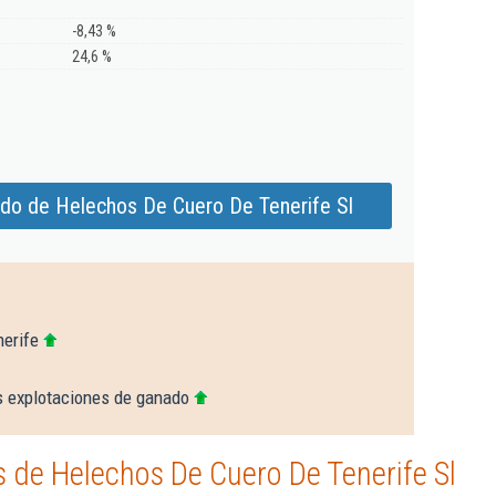
-8,43 %
24,6 %
ado de Helechos De Cuero De Tenerife Sl
nerife
s explotaciones de ganado
 de Helechos De Cuero De Tenerife Sl