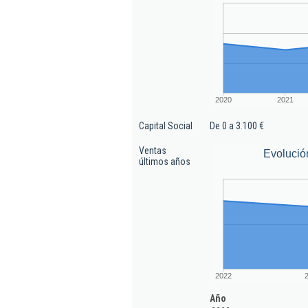
2020
2021
Capital Social
De 0 a 3.100 €
Ventas
Evolució
últimos años
2022
Año