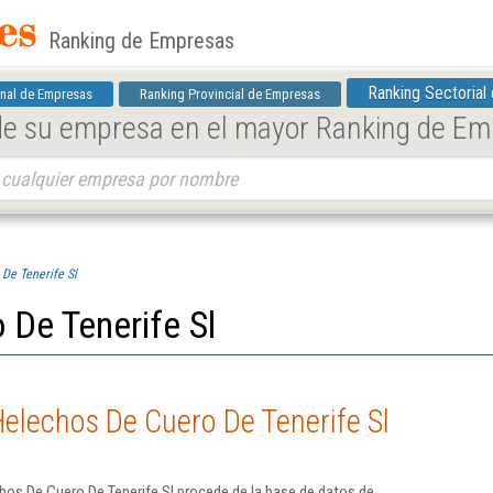
Ranking de Empresas
Ranking Sectorial
nal de Empresas
Ranking Provincial de Empresas
 de su empresa en el mayor Ranking de E
De Tenerife Sl
 De Tenerife Sl
elechos De Cuero De Tenerife Sl
hos De Cuero De Tenerife Sl procede de la base de datos de