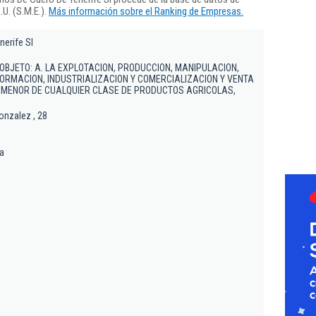
U. (S.M.E.).
Más información sobre el Ranking de Empresas.
erife Sl
 OBJETO: A. LA EXPLOTACION, PRODUCCION, MANIPULACION,
RMACION, INDUSTRIALIZACION Y COMERCIALIZACION Y VENTA
R MENOR DE CUALQUIER CLASE DE PRODUCTOS AGRICOLAS,
Gonzalez , 28
na