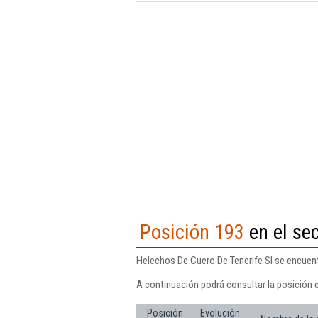
Posición 193
en el se
Helechos De Cuero De Tenerife Sl se encuent
A continuación podrá consultar la posición 
Posición
Evolución