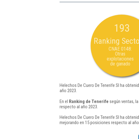
193
Ranking Secto
CNAE 0148:
Otras
explotaciones
de ganado
Helechos De Cuero De Tenerife Sl ha obtenid
año 2023.
En el
Ranking de Tenerife
según ventas, la
respecto al año 2023.
Helechos De Cuero De Tenerife Sl ha obtenid
mejorando en 15 posiciones respecto al año