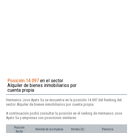
Posición 14.097
en el sector
Alquiler de bienes inmobiliarios por
cuenta propia
Hermanos Jove Ayats Sa se encuentra en la posición 14.097 del Ranking del
sector Alquiler de bienes inmobiliarios por cuenta propia.
A continuación podrá consultar la posición en el ranking de Hermanos Jove
Ayats Sa y empresas con posiciones similares:
Posición
Nombre de la empresa
Ventas (€)
Provincia
Sector