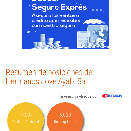
Resumen de posiciones de
Hermanos Jove Ayats Sa
Información ofrecida por
14.097
6.029
Ranking Sectorial
Ranking Lérida