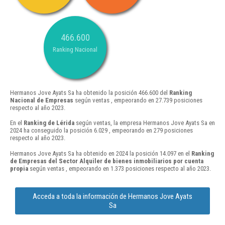
466.600
Ranking Nacional
Hermanos Jove Ayats Sa ha obtenido la posición 466.600 del
Ranking
Nacional de Empresas
según ventas , empeorando en 27.739 posiciones
respecto al año 2023.
En el
Ranking de Lérida
según ventas, la empresa Hermanos Jove Ayats Sa en
2024 ha conseguido la posición 6.029 , empeorando en 279 posiciones
respecto al año 2023.
Hermanos Jove Ayats Sa ha obtenido en 2024 la posición 14.097 en el
Ranking
de Empresas del Sector Alquiler de bienes inmobiliarios por cuenta
propia
según ventas , empeorando en 1.373 posiciones respecto al año 2023.
Acceda a toda la información de Hermanos Jove Ayats
Sa