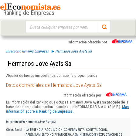
Ranking de Empresas
Buscar:
Información ofrecida por
Directorio Ranking Empresas
Hermanos Jove Ayats Sa
Hermanos Jove Ayats Sa
Alquiler de bienes inmobiliarios por cuenta propia | Lérida
Datos comerciales de Hermanos Jove Ayats Sa
Información ofrecida por
La información del Ranking que ocupa Hermanos Jove Ayats Sa procede de la
base de datos de información financiera de INFORMA D&B S.A.U. (S.M.E.).
Más
información sobre el Ranking de Empresas.
Denominación
Hermanos Jove Ayats Sa
Objeto Social
LA TENENCIA, ADQUISICION, COMPRAVENTA, CONSTRUCCION,
ARRENDAMIENTO NO FINANCIERO, ADMINISTRACION Y EXPLOTACION DE