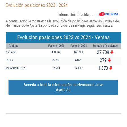
Evolución posiciones 2023 - 2024
Información ofrecida por
A continuación le mostramos la evolución de posiciones entre 2023 y 2024 de
Hermanos Jove Ayats Sa por cada uno de los rankings según sus ventas:
Evolución posiciones 2023 vs 2024 - Ventas
Ranking
Posición 2023
Posición 2024
Evolución Posiciones
27.739
Nacional
438.861
466.600
279
Lérida
5.750
6.029
1.373
Sector CNAE 6820
12.724
14.097
Acceda a toda la información de Hermanos Jove
Ayats Sa