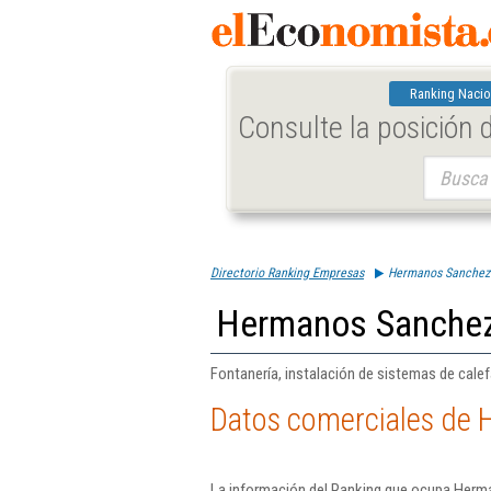
Ranking Nacio
Consulte la posición
Buscar:
Directorio Ranking Empresas
Hermanos Sanchez 
Hermanos Sanchez
Fontanería, instalación de sistemas de cale
Datos comerciales de 
La información del Ranking que ocupa Herm