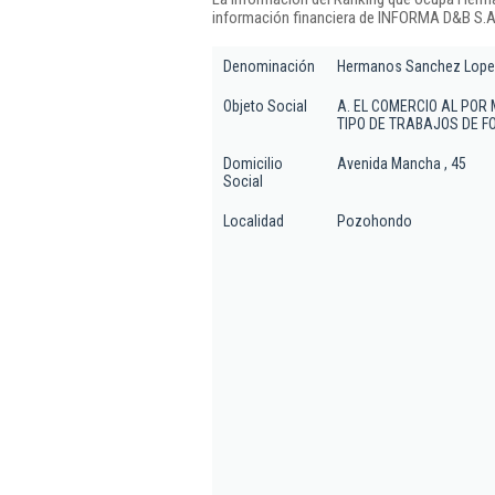
información financiera de INFORMA D&B S.A.
Denominación
Hermanos Sanchez Lopez
Objeto Social
A. EL COMERCIO AL POR 
TIPO DE TRABAJOS DE F
Domicilio
Avenida Mancha , 45
Social
Localidad
Pozohondo