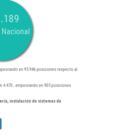
.189
 Nacional
mpeorando en 95.946 posiciones respecto al
n 4.470 , empeorando en 905 posiciones
ría, instalación de sistemas de