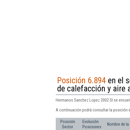
Posición 6.894
en el s
de calefacción y aire
Hermanos Sanchez Lopez 2002 Sl se encuentra
A continuación podrá consultar la posición
Posición
Evolución
Nombre de la
Sector
Posiciones