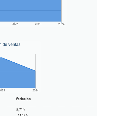
2022
2023
2024
n de ventas
2023
2024
Variación
5,79 %
-44,25 %