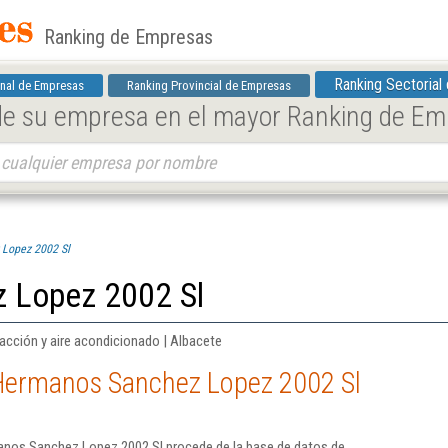
Ranking de Empresas
Ranking Sectorial
nal de Empresas
Ranking Provincial de Empresas
 de su empresa en el mayor Ranking de E
Lopez 2002 Sl
 Lopez 2002 Sl
facción y aire acondicionado | Albacete
Hermanos Sanchez Lopez 2002 Sl
anos Sanchez Lopez 2002 Sl procede de la base de datos de