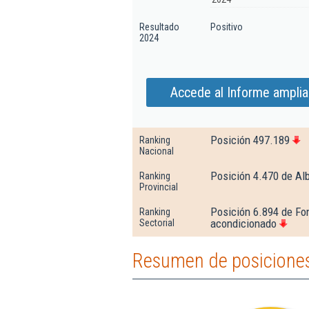
Resultado
Positivo
2024
Accede al Informe ampli
Posición 497.189
Ranking
Nacional
Posición 4.470 de Al
Ranking
Provincial
Posición 6.894 de Fon
Ranking
acondicionado
Sectorial
Resumen de posicione