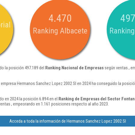
4.470
497
rial
Ranking Albacete
Ranking
o la posición 497.189 del
Ranking Nacional de Empresas
según ventas , e
a empresa Hermanos Sanchez Lopez 2002 Sl en 2024 ha conseguido la posició
 en 2024 la posición 6.894 en el
Ranking de Empresas del Sector Fontane
entas , empeorando en 1.161 posiciones respecto al año 2023.
Acceda a toda la información de Hermanos Sanchez Lopez 2002 Sl