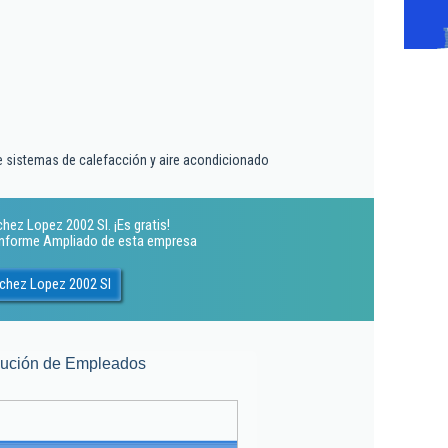
de sistemas de calefacción y aire acondicionado
ez Lopez 2002 Sl. ¡Es gratis!
 Informe Ampliado de esta empresa
chez Lopez 2002 Sl
lución de Empleados