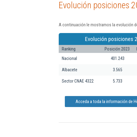
Evolución posiciones 2
A continuación le mostramos la evolución d
Evolución posiciones 
Ranking
Posición 2023
Nacional
401.243
Albacete
3.565
Sector CNAE 4322
5.733
Acceda a toda la información de 