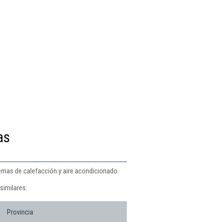
as
emas de calefacción y aire acondicionado.
similares:
Provincia