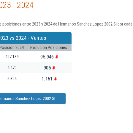
023 - 2024
e posiciones entre 2023 y 2024 de Hermanos Sanchez Lopez 2002 Sl por cada 
2023 vs 2024 - Ventas
Posición 2024
Evolución Posiciones
95.946
497.189
905
4.470
1.161
6.894
Hermanos Sanchez Lopez 2002 Sl