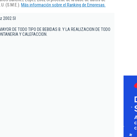
U. (S.M.E.).
Más información sobre el Ranking de Empresas.
 2002 Sl
MAYOR DE TODO TIPO DE BEBIDAS B. Y LA REALIZACION DE TODO
ONTANERIA Y CALEFACCION.