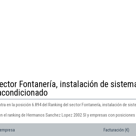
ector Fontanería, instalación de sistem
 acondicionado
 en la posición 6.894 del Ranking del sector Fontanería, instalación de sist
 en el ranking de Hermanos Sanchez Lopez 2002 Sl y empresas con posiciones 
 empresa
Facturación (€)