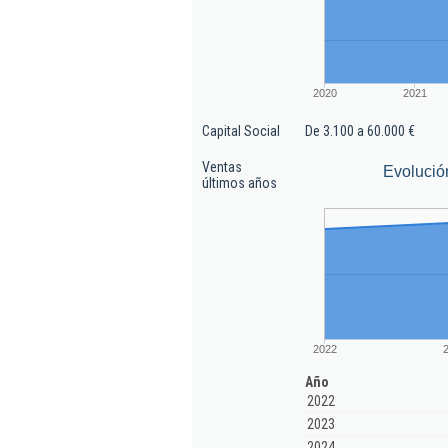
2020
2021
Capital Social
De 3.100 a 60.000 €
Ventas
Evolució
últimos años
2022
Año
2022
2023
2024