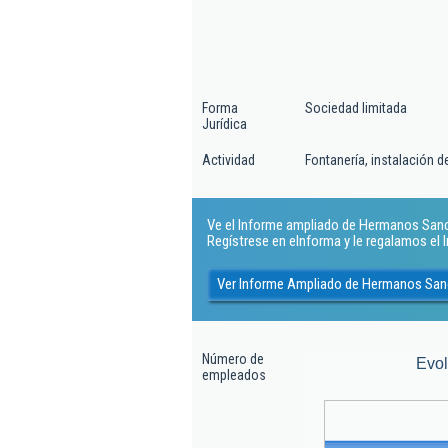
Forma
Sociedad limitada
Jurídica
Actividad
Fontanería, instalación 
Ve el Informe ampliado de Hermanos Sanch
Regístrese en eInforma y le regalamos el
Ver Informe Ampliado de Hermanos San
Número de
Evo
empleados