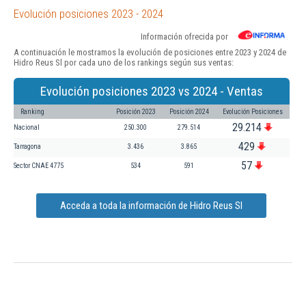
Evolución posiciones 2023 - 2024
Información ofrecida por
A continuación le mostramos la evolución de posiciones entre 2023 y 2024 de
Hidro Reus Sl por cada uno de los rankings según sus ventas:
Evolución posiciones 2023 vs 2024 - Ventas
Ranking
Posición 2023
Posición 2024
Evolución Posiciones
29.214
Nacional
250.300
279.514
429
Tarragona
3.436
3.865
57
Sector CNAE 4775
534
591
Acceda a toda la información de Hidro Reus Sl