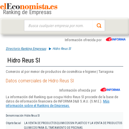
Ranking de Empresas
Buscar:
Información ofrecida por
Directorio Ranking Empresas
Hidro Reus Sl
Hidro Reus Sl
Comercio al por menor de productos de cosmética e higiene | Tarragona
Datos comerciales de Hidro Reus Sl
Información ofrecida por
La información del Ranking que ocupa Hidro Reus Sl procede de la base de
datos de información financiera de INFORMA D&B S.A.U. (S.M.E.).
Más
información sobre el Ranking de Empresas.
Denominación
Hidro Reus Sl
Objeto Social
LA VENTA DE PRODUCTOS QUIMICOS SIN PLASTICO Y LA VENTA DE PRODUCTOS
QUIMICOS PARA EL TRATAMIENTO DE PISCINAS.