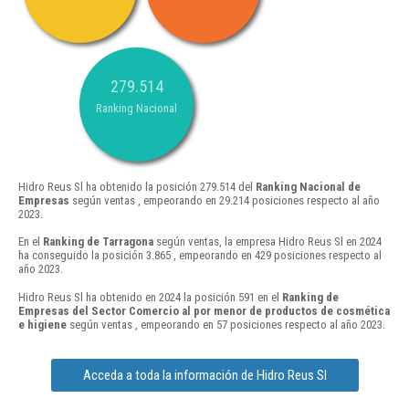
279.514
Ranking Nacional
Hidro Reus Sl ha obtenido la posición 279.514 del
Ranking Nacional de
Empresas
según ventas , empeorando en 29.214 posiciones respecto al año
2023.
En el
Ranking de Tarragona
según ventas, la empresa Hidro Reus Sl en 2024
ha conseguido la posición 3.865 , empeorando en 429 posiciones respecto al
año 2023.
Hidro Reus Sl ha obtenido en 2024 la posición 591 en el
Ranking de
Empresas del Sector Comercio al por menor de productos de cosmética
e higiene
según ventas , empeorando en 57 posiciones respecto al año 2023.
Acceda a toda la información de Hidro Reus Sl