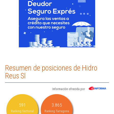
Resumen de posiciones de Hidro
Reus Sl
Información ofrecida por
591
3.865
Ranking Sectorial
Ranking Tarragona