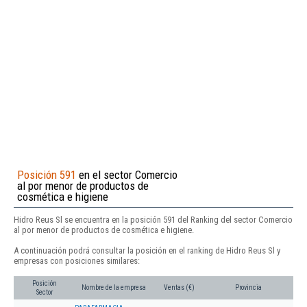
Posición 591
en el sector Comercio
al por menor de productos de
cosmética e higiene
Hidro Reus Sl se encuentra en la posición 591 del Ranking del sector Comercio
al por menor de productos de cosmética e higiene.
A continuación podrá consultar la posición en el ranking de Hidro Reus Sl y
empresas con posiciones similares:
Posición
Nombre de la empresa
Ventas (€)
Provincia
Sector