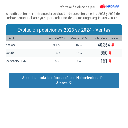
Información ofrecida por
A continuación le mostramos la evolución de posiciones entre 2023 y 2024 de
Hidroelectrica Del Arnoya Sl por cada uno de los rankings según sus ventas:
Evolución posiciones 2023 vs 2024 - Ventas
Ranking
Posición 2023
Posición 2024
Evolución Posiciones
40.364
Nacional
76.240
116.604
860
Coruña
1.607
2.467
161
Sector CNAE 3512
706
867
Acceda a toda la información de Hidroelectrica Del
Arnoya Sl