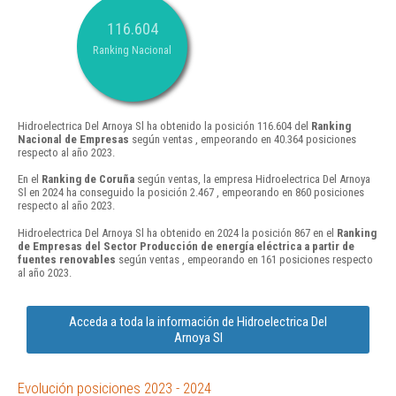
116.604
Ranking Nacional
Hidroelectrica Del Arnoya Sl ha obtenido la posición 116.604 del
Ranking
Nacional de Empresas
según ventas , empeorando en 40.364 posiciones
respecto al año 2023.
En el
Ranking de Coruña
según ventas, la empresa Hidroelectrica Del Arnoya
Sl en 2024 ha conseguido la posición 2.467 , empeorando en 860 posiciones
respecto al año 2023.
Hidroelectrica Del Arnoya Sl ha obtenido en 2024 la posición 867 en el
Ranking
de Empresas del Sector Producción de energía eléctrica a partir de
fuentes renovables
según ventas , empeorando en 161 posiciones respecto
al año 2023.
Acceda a toda la información de Hidroelectrica Del
Arnoya Sl
Evolución posiciones 2023 - 2024