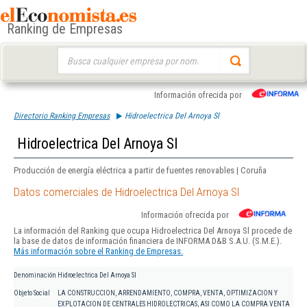
Ranking de Empresas
Buscar:
Información ofrecida por
Directorio Ranking Empresas
Hidroelectrica Del Arnoya Sl
Hidroelectrica Del Arnoya Sl
Producción de energía eléctrica a partir de fuentes renovables | Coruña
Datos comerciales de Hidroelectrica Del Arnoya Sl
Información ofrecida por
La información del Ranking que ocupa Hidroelectrica Del Arnoya Sl procede de
la base de datos de información financiera de INFORMA D&B S.A.U. (S.M.E.).
Más información sobre el Ranking de Empresas.
Denominación
Hidroelectrica Del Arnoya Sl
Objeto Social
LA CONSTRUCCION, ARRENDAMIENTO, COMPRA, VENTA, OPTIMIZACION Y
EXPLOTACION DE CENTRALES HIDROLECTRICAS, ASI COMO LA COMPRA VENTA