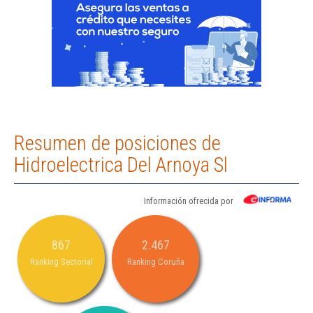
Resumen de posiciones de
Hidroelectrica Del Arnoya Sl
Información ofrecida por
867
2.467
Ranking Sectorial
Ranking Coruña