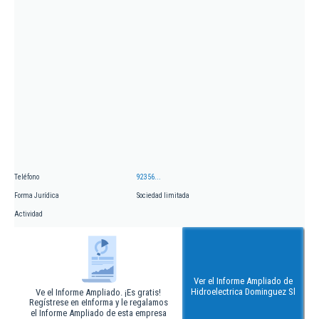
Teléfono
92356...
Forma Jurídica
Sociedad limitada
Actividad
Ver el Informe Ampliado de
Hidroelectrica Dominguez Sl
Ve el Informe Ampliado. ¡Es gratis!
Regístrese en eInforma y le regalamos
el Informe Ampliado de esta empresa