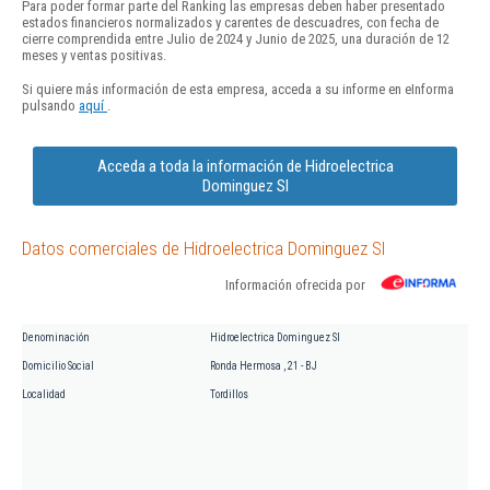
Para poder formar parte del Ranking las empresas deben haber presentado
estados financieros normalizados y carentes de descuadres, con fecha de
cierre comprendida entre Julio de 2024 y Junio de 2025, una duración de 12
meses y ventas positivas.
Si quiere más información de esta empresa, acceda a su informe en eInforma
pulsando
aquí
.
Acceda a toda la información de Hidroelectrica
Dominguez Sl
Datos comerciales de Hidroelectrica Dominguez Sl
Información ofrecida por
Denominación
Hidroelectrica Dominguez Sl
Domicilio Social
Ronda Hermosa , 21 - BJ
Localidad
Tordillos