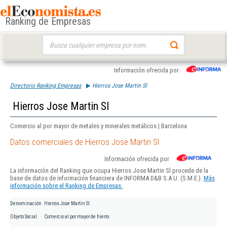
Ranking de Empresas
Buscar:
Información ofrecida por
Directorio Ranking Empresas
Hierros Jose Martin Sl
Hierros Jose Martin Sl
Comercio al por mayor de metales y minerales metálicos | Barcelona
Datos comerciales de Hierros Jose Martin Sl
Información ofrecida por
La información del Ranking que ocupa Hierros Jose Martin Sl procede de la
base de datos de información financiera de INFORMA D&B S.A.U. (S.M.E.).
Más
información sobre el Ranking de Empresas.
Denominación
Hierros Jose Martin Sl
Objeto Social
Comercio al por mayor de hierro.