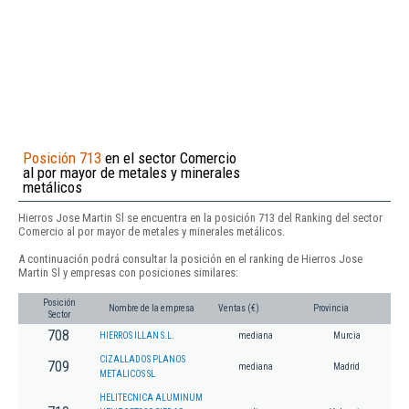
Posición 713
en el sector Comercio
al por mayor de metales y minerales
metálicos
Hierros Jose Martin Sl se encuentra en la posición 713 del Ranking del sector
Comercio al por mayor de metales y minerales metálicos.
A continuación podrá consultar la posición en el ranking de Hierros Jose
Martin Sl y empresas con posiciones similares:
Posición
Nombre de la empresa
Ventas (€)
Provincia
Sector
708
HIERROS ILLAN S.L.
mediana
Murcia
CIZALLADOS PLANOS
709
mediana
Madrid
METALICOS SL
HELITECNICA ALUMINUM