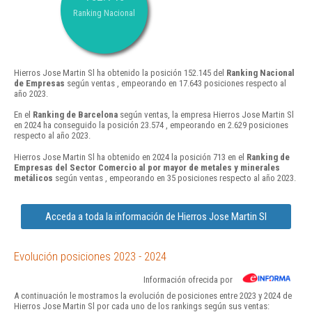
Ranking Nacional
Hierros Jose Martin Sl ha obtenido la posición 152.145 del
Ranking Nacional
de Empresas
según ventas , empeorando en 17.643 posiciones respecto al
año 2023.
En el
Ranking de Barcelona
según ventas, la empresa Hierros Jose Martin Sl
en 2024 ha conseguido la posición 23.574 , empeorando en 2.629 posiciones
respecto al año 2023.
Hierros Jose Martin Sl ha obtenido en 2024 la posición 713 en el
Ranking de
Empresas del Sector Comercio al por mayor de metales y minerales
metálicos
según ventas , empeorando en 35 posiciones respecto al año 2023.
Acceda a toda la información de Hierros Jose Martin Sl
Evolución posiciones 2023 - 2024
Información ofrecida por
A continuación le mostramos la evolución de posiciones entre 2023 y 2024 de
Hierros Jose Martin Sl por cada uno de los rankings según sus ventas: