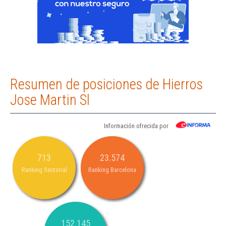
Resumen de posiciones de Hierros
Jose Martin Sl
Información ofrecida por
713
23.574
Ranking Sectorial
Ranking Barcelona
152.145