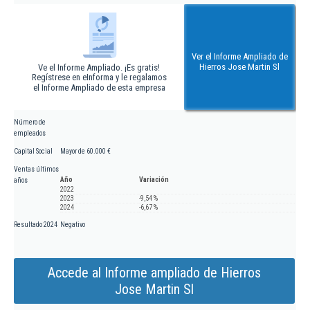
Ver el Informe Ampliado de
Hierros Jose Martin Sl
Ve el Informe Ampliado. ¡Es gratis!
Regístrese en eInforma y le regalamos
el Informe Ampliado de esta empresa
Número de
empleados
Capital Social
Mayor de 60.000 €
Ventas últimos
Año
Variación
años
2022
2023
-9,54 %
2024
-6,67 %
Resultado 2024
Negativo
Accede al Informe ampliado de Hierros
Jose Martin Sl