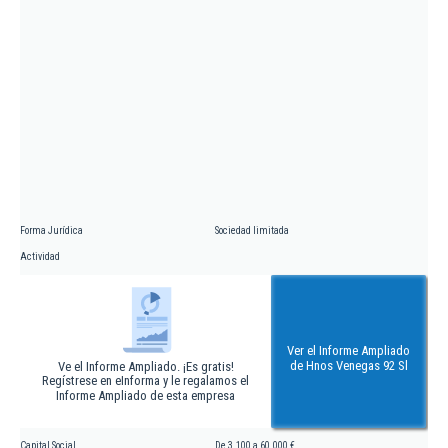
Forma Jurídica
Sociedad limitada
Actividad
Ver el Informe Ampliado
de Hnos Venegas 92 Sl
Ve el Informe Ampliado. ¡Es gratis!
Regístrese en eInforma y le regalamos el
Informe Ampliado de esta empresa
Capital Social
De 3.100 a 60.000 €