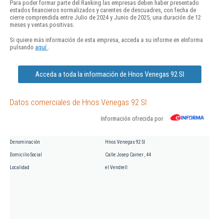
Para poder formar parte del Ranking las empresas deben haber presentado
estados financieros normalizados y carentes de descuadres, con fecha de
cierre comprendida entre Julio de 2024 y Junio de 2025, una duración de 12
meses y ventas positivas.
Si quiere más información de esta empresa, acceda a su informe en eInforma
pulsando
aquí
.
Acceda a toda la información de Hnos Venegas 92 Sl
Datos comerciales de Hnos Venegas 92 Sl
Información ofrecida por
Denominación
Hnos Venegas 92 Sl
Domicilio Social
Calle Josep Carner , 44
Localidad
el Vendrell