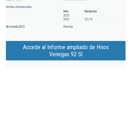
Ventas últimos años
Año
Variación
2023
2024
-23,1 %
Resultado 2025
Positivo
Accede al Informe ampliado de Hnos
Venegas 92 Sl