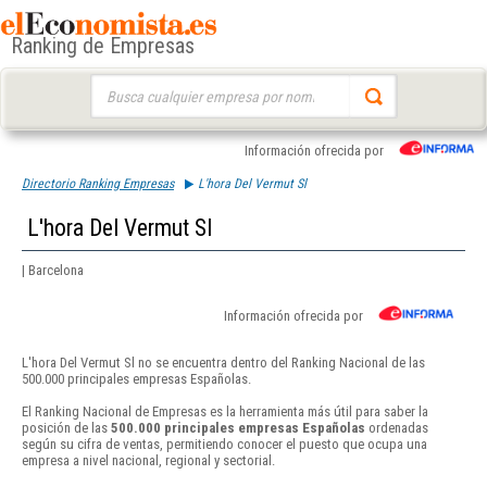
Ranking de Empresas
Buscar:
Información ofrecida por
Directorio Ranking Empresas
L'hora Del Vermut Sl
L'hora Del Vermut Sl
| Barcelona
Información ofrecida por
L'hora Del Vermut Sl no se encuentra dentro del Ranking Nacional de las
500.000 principales empresas Españolas.
El Ranking Nacional de Empresas es la herramienta más útil para saber la
posición de las
500.000 principales empresas Españolas
ordenadas
según su cifra de ventas, permitiendo conocer el puesto que ocupa una
empresa a nivel nacional, regional y sectorial.