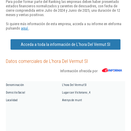
Para poder formar parte del Ranking las empresas deben haber presentado
estados financieros normalizados y carentes de descuadres, con fecha de
cierre comprendida entre Julio de 2024 y Junio de 2025, una duración de 12
meses y ventas positivas.
Si quiere más información de esta empresa, acceda a su informe en eInforma
pulsando
aquí
.
Acceda a toda la información de L'hora Del Vermut Sl
Datos comerciales de L'hora Del Vermut Sl
Información ofrecida por
Denominación
L'hora Del Vermut Sl
Domicilio Social
Lugar can Victoriano , 4
Localidad
Arenys de munt