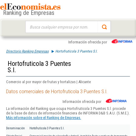
Ranking de Empresas
Buscar:
Información ofrecida por
Directorio Ranking Empresas
Hortofruticola 3 Puentes S.l.
Hortofruticola 3 Puentes
S.l.
Comercio al por mayor de frutas y hortalizas | Alicante
Datos comerciales de Hortofruticola 3 Puentes S.l.
Información ofrecida por
La información del Ranking que ocupa Hortofruticola 3 Puentes S.l. procede
de la base de datos de información financiera de INFORMA D&B S.A.U. (S.M.E.).
Más información sobre el Ranking de Empresas.
Denominación
Hortofruticola 3 Puentes S.l.