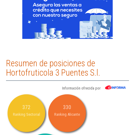
Resumen de posiciones de
Hortofruticola 3 Puentes S.l.
Información ofrecida por
372
330
Ranking Sectorial
Ranking Alicante