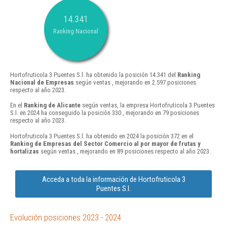
14.341
Ranking Nacional
Hortofruticola 3 Puentes S.l. ha obtenido la posición 14.341 del
Ranking
Nacional de Empresas
según ventas , mejorando en 2.597 posiciones
respecto al año 2023.
En el
Ranking de Alicante
según ventas, la empresa Hortofruticola 3 Puentes
S.l. en 2024 ha conseguido la posición 330 , mejorando en 79 posiciones
respecto al año 2023.
Hortofruticola 3 Puentes S.l. ha obtenido en 2024 la posición 372 en el
Ranking de Empresas del Sector Comercio al por mayor de frutas y
hortalizas
según ventas , mejorando en 89 posiciones respecto al año 2023.
Acceda a toda la información de Hortofruticola 3
Puentes S.l.
Evolución posiciones 2023 - 2024