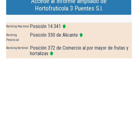
Accede al Informe ampliado de
Hortofruticola 3 Puentes S.l.
Posición 14.341
Ranking Nacional
Posición 330 de Alicante
Ranking
Provincial
Posición 372 de Comercio al por mayor de frutas y
Ranking Sectorial
hortalizas