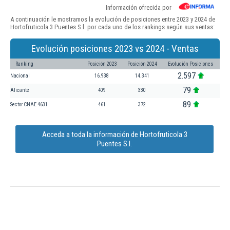
Información ofrecida por
A continuación le mostramos la evolución de posiciones entre 2023 y 2024 de
Hortofruticola 3 Puentes S.l. por cada uno de los rankings según sus ventas:
Evolución posiciones 2023 vs 2024 - Ventas
Ranking
Posición 2023
Posición 2024
Evolución Posiciones
2.597
Nacional
16.938
14.341
79
Alicante
409
330
89
Sector CNAE 4631
461
372
Acceda a toda la información de Hortofruticola 3
Puentes S.l.