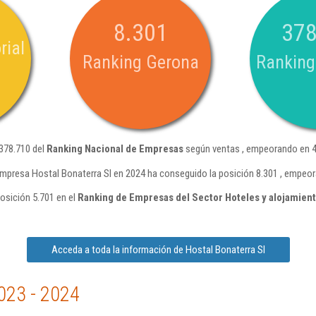
8.301
378
rial
Ranking Gerona
Ranking
 378.710 del
Ranking Nacional de Empresas
según ventas , empeorando en 4
empresa Hostal Bonaterra Sl en 2024 ha conseguido la posición 8.301 , empeor
osición 5.701 en el
Ranking de Empresas del Sector Hoteles y alojamient
Acceda a toda la información de Hostal Bonaterra Sl
023 - 2024