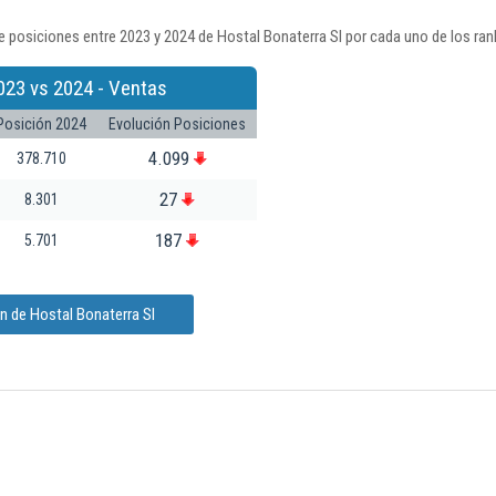
 posiciones entre 2023 y 2024 de Hostal Bonaterra Sl por cada uno de los ran
023 vs 2024 - Ventas
Posición 2024
Evolución Posiciones
4.099
378.710
27
8.301
187
5.701
n de Hostal Bonaterra Sl