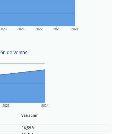
2020
2021
2022
2023
2024
ión de ventas
2023
2024
Variación
16,59 %