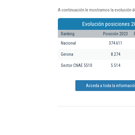
A continuación le mostramos la evolución de
Evolución posiciones 2
Ranking
Posición 2023
Nacional
374.611
Gerona
8.274
Sector CNAE 5510
5.514
Acceda a toda la informació