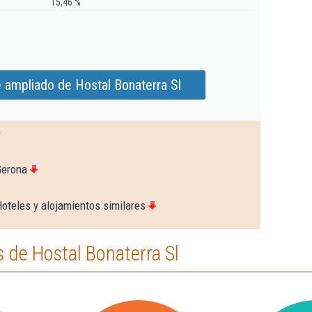
15,46 %
 ampliado de Hostal Bonaterra Sl
Gerona
oteles y alojamientos similares
 de Hostal Bonaterra Sl