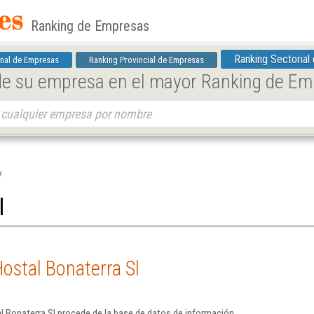
Ranking de Empresas
Ranking Sectorial
nal de Empresas
Ranking Provincial de Empresas
 de su empresa en el mayor Ranking de E
l
l
ostal Bonaterra Sl
l Bonaterra Sl procede de la base de datos de información