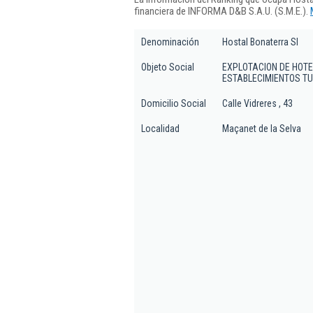
financiera de INFORMA D&B S.A.U. (S.M.E.).
Denominación
Hostal Bonaterra Sl
Objeto Social
EXPLOTACION DE HOTE
ESTABLECIMIENTOS TU
Domicilio Social
Calle Vidreres , 43
Localidad
Maçanet de la Selva