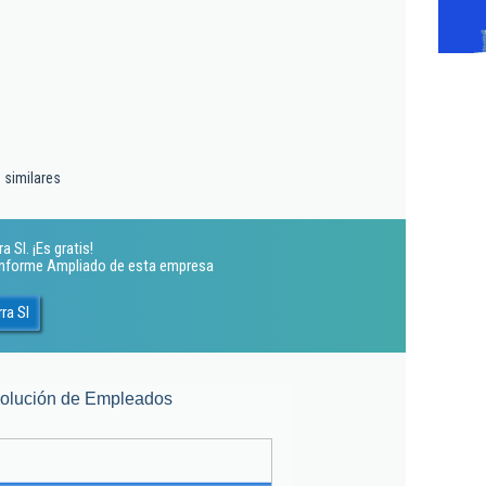
 similares
 Sl. ¡Es gratis!
 Informe Ampliado de esta empresa
ra Sl
olución de Empleados