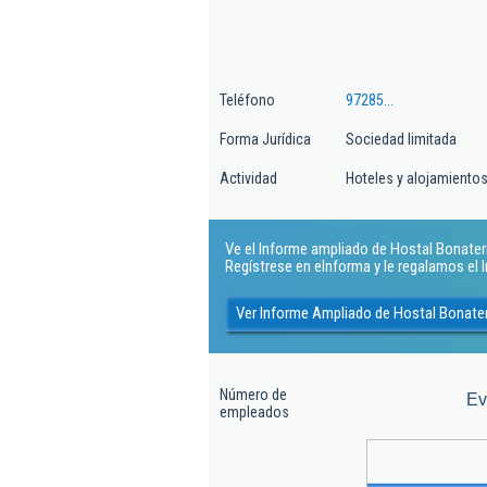
Teléfono
97285...
Forma Jurídica
Sociedad limitada
Actividad
Hoteles y alojamientos
Ve el Informe ampliado de Hostal Bonaterra
Regístrese en eInforma y le regalamos el
Ver Informe Ampliado de Hostal Bonater
Número de
Ev
empleados