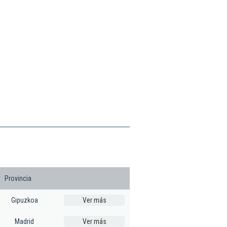
Provincia
Gipuzkoa
Ver más
Madrid
Ver más