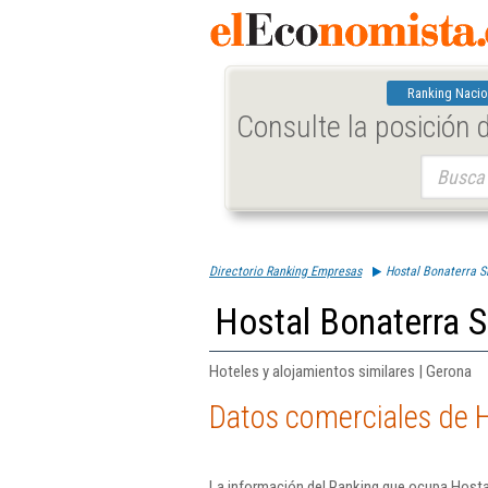
Ranking Nacio
Consulte la posición
Buscar:
Directorio Ranking Empresas
Hostal Bonaterra S
Hostal Bonaterra S
Hoteles y alojamientos similares | Gerona
Datos comerciales de H
La información del Ranking que ocupa Hosta