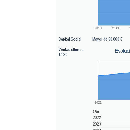
2018
2019
Capital Social
Mayor de 60.000 €
Ventas últimos
Evoluc
años
2022
Año
2022
2023