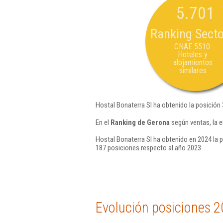
5.701
Ranking Secto
CNAE 5510:
Hoteles y
alojamientos
similares
Hostal Bonaterra Sl ha obtenido la posición
En el
Ranking de Gerona
según ventas, la 
Hostal Bonaterra Sl ha obtenido en 2024 la p
187 posiciones respecto al año 2023.
Evolución posiciones 2