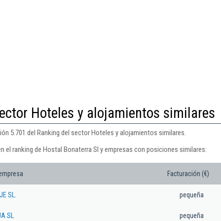
ector Hoteles y alojamientos similares
ión 5.701 del Ranking del sector Hoteles y alojamientos similares.
en el ranking de Hostal Bonaterra Sl y empresas con posiciones similares:
 empresa
Facturación (€)
E SL.
pequeña
A SL
pequeña