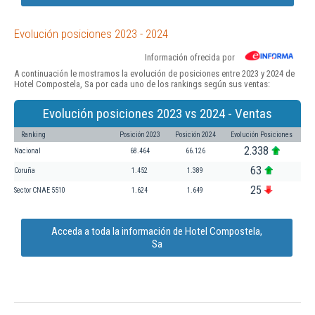
Evolución posiciones 2023 - 2024
Información ofrecida por
A continuación le mostramos la evolución de posiciones entre 2023 y 2024 de
Hotel Compostela, Sa por cada uno de los rankings según sus ventas:
Evolución posiciones 2023 vs 2024 - Ventas
Ranking
Posición 2023
Posición 2024
Evolución Posiciones
2.338
Nacional
68.464
66.126
63
Coruña
1.452
1.389
25
Sector CNAE 5510
1.624
1.649
Acceda a toda la información de Hotel Compostela,
Sa