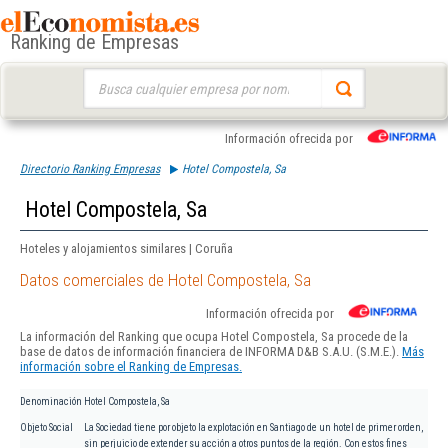
Ranking de Empresas
Buscar:
Información ofrecida por
Directorio Ranking Empresas
Hotel Compostela, Sa
Hotel Compostela, Sa
Hoteles y alojamientos similares | Coruña
Datos comerciales de Hotel Compostela, Sa
Información ofrecida por
La información del Ranking que ocupa Hotel Compostela, Sa procede de la
base de datos de información financiera de INFORMA D&B S.A.U. (S.M.E.).
Más
información sobre el Ranking de Empresas.
Denominación
Hotel Compostela, Sa
Objeto Social
La Sociedad tiene por objeto la explotación en Santiago de un hotel de primer orden,
sin perjuicio de extender su acción a otros puntos de la región. Con estos fines