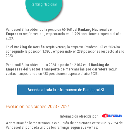
Ranking Nacional
Pandesoil Sl ha obtenido la posición 66.168 del
Ranking Nacional de
Empresas
según ventas , empeorando en 11.799 posiciones respecto al año
2023.
En el
Ranking de Coruña
según ventas, la empresa Pandesoil Sl en 2024 ha
conseguido la posición 1.390 , empeorando en 239 posiciones respecto al año
2023.
Pandesoil Sl ha obtenido en 2024 la posición 2.014 en el
Ranking de
Empresas del Sector Transporte de mercancías por carretera
según
ventas , empeorando en 433 posiciones respecto al año 2023.
Acceda a toda la información de Pandesoil Sl
Evolución posiciones 2023 - 2024
Información ofrecida por
A continuación le mostramos la evolución de posiciones entre 2023 y 2024 de
Pandesoil Sl por cada uno de los rankings según sus ventas: