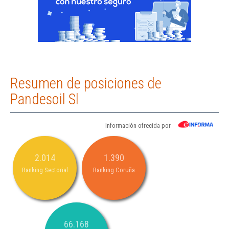
Resumen de posiciones de
Pandesoil Sl
Información ofrecida por
2.014
1.390
Ranking Sectorial
Ranking Coruña
66.168