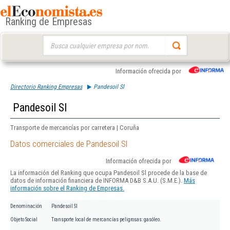
Ranking de Empresas
Buscar:
Información ofrecida por
Directorio Ranking Empresas
Pandesoil Sl
Pandesoil Sl
Transporte de mercancías por carretera | Coruña
Datos comerciales de Pandesoil Sl
Información ofrecida por
La información del Ranking que ocupa Pandesoil Sl procede de la base de
datos de información financiera de INFORMA D&B S.A.U. (S.M.E.).
Más
información sobre el Ranking de Empresas.
Denominación
Pandesoil Sl
Objeto Social
Transporte local de mercancías peligrosas: gasóleo.