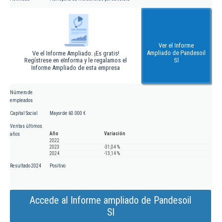
Ver el Informe
Ampliado de Pandesoil
Ve el Informe Ampliado. ¡Es gratis!
Regístrese en eInforma y le regalamos el
Sl
Informe Ampliado de esta empresa
Número de
empleados
Capital Social
Mayor de 60.000 €
Ventas últimos
Año
Variación
años
2022
2023
-31,04 %
2024
-13,14 %
Resultado 2024
Positivo
Accede al Informe ampliado de Pandesoil
Sl