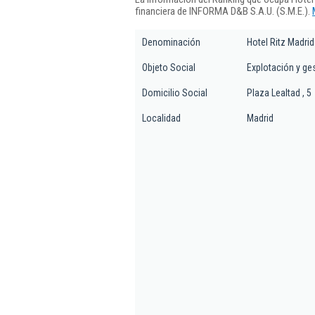
financiera de INFORMA D&B S.A.U. (S.M.E.).
Denominación
Hotel Ritz Madrid
Objeto Social
Explotación y ges
Domicilio Social
Plaza Lealtad , 5
Localidad
Madrid