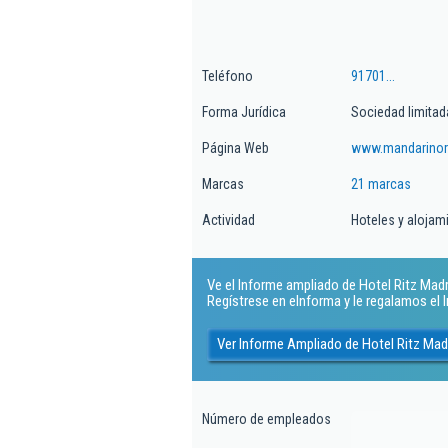
Teléfono
91701...
Forma Jurídica
Sociedad limitad
Página Web
www.mandarinori
Marcas
21 marcas
Actividad
Hoteles y alojam
Ve el Informe ampliado de Hotel Ritz Madrid
Regístrese en eInforma y le regalamos el
Ver Informe Ampliado de Hotel Ritz Madr
Número de empleados