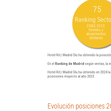
75
Ranking Secto
CNAE 5510:
Hoteles y
alojamientos
similares
Hotel Ritz Madrid Slu ha obtenido la posició
En el
Ranking de Madrid
según ventas, la e
Hotel Ritz Madrid Slu ha obtenido en 2024 la
posiciones respecto al año 2023.
Evolución posiciones 2