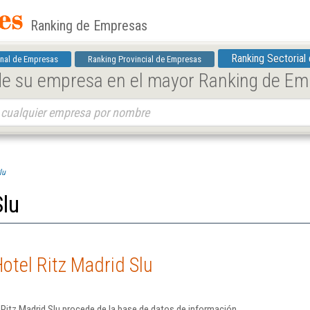
Ranking de Empresas
Ranking Sectorial
nal de Empresas
Ranking Provincial de Empresas
 de su empresa en el mayor Ranking de E
lu
Slu
otel Ritz Madrid Slu
Ritz Madrid Slu procede de la base de datos de información