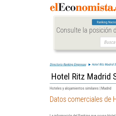
Ranking Nacio
Consulte la posición
Buscar:
Directorio Ranking Empresas
Hotel Ritz Madrid S
Hotel Ritz Madrid 
Hoteles y alojamientos similares | Madrid
Datos comerciales de H
La información del Ranking que ocupa Hotel 