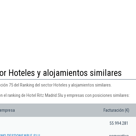
or Hoteles y alojamientos similares
ición 75 del Ranking del sector Hoteles y alojamientos similares.
n el ranking de Hotel Ritz Madrid Slu y empresas con posiciones similares:
 empresa
Facturación (€)
55.994.281
ISMO RESPONSABLE SLU
corporativa