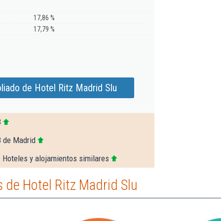
17,86 %
17,79 %
iado de Hotel Ritz Madrid Slu
3
8 de Madrid
 Hoteles y alojamientos similares
de Hotel Ritz Madrid Slu