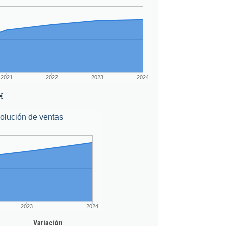
2021
2022
2023
2024
€
olución de ventas
2023
2024
Variación