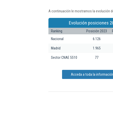
A continuación le mostramos la evolución de
Evolución posiciones 2
Ranking
Posición 2023
Nacional
6.126
Madrid
1.965
Sector CNAE 5510
77
Acceda a toda la información