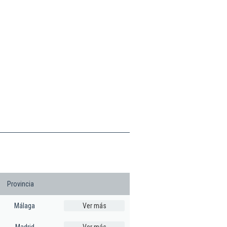
Provincia
Málaga
Ver más
Madrid
Ver más