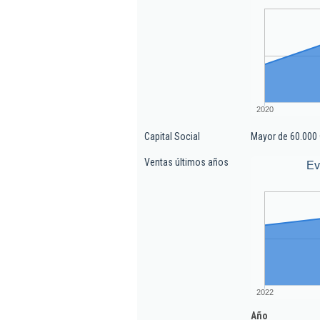
2020
Capital Social
Mayor de 60.000 
Ventas últimos años
Ev
2022
Año