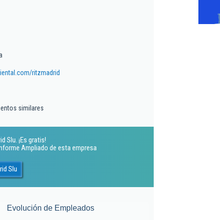
a
ental.com/ritzmadrid
ientos similares
 Slu. ¡Es gratis!
 Informe Ampliado de esta empresa
id Slu
Evolución de Empleados