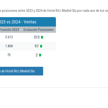
 posiciones entre 2023 y 2024 de Hotel Ritz Madrid Slu por cada uno de los r
023 vs 2024 - Ventas
Posición 2024
Evolución Posiciones
513
5.613
97
1.868
2
75
 de Hotel Ritz Madrid Slu