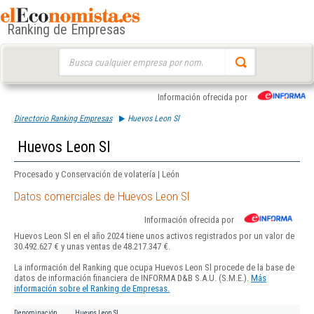
Ranking de Empresas
Buscar:
Información ofrecida por
Directorio Ranking Empresas
Huevos Leon Sl
Huevos Leon Sl
Procesado y Conservación de volatería | León
Datos comerciales de Huevos Leon Sl
Información ofrecida por
Huevos Leon Sl en el año 2024 tiene unos activos registrados por un valor de
30.492.627 € y unas ventas de 48.217.347 €.
La información del Ranking que ocupa Huevos Leon Sl procede de la base de
datos de información financiera de INFORMA D&B S.A.U. (S.M.E.).
Más
información sobre el Ranking de Empresas.
Denominación
Huevos Leon Sl