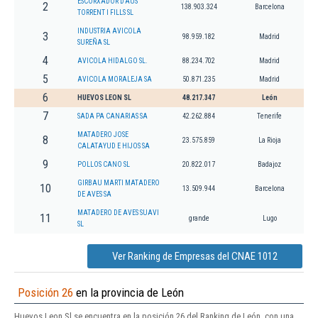
ESCORXADOR D'AUS
2
138.903.324
Barcelona
TORRENT I FILLS SL
INDUSTRIA AVICOLA
3
98.959.182
Madrid
SUREÑA SL
4
AVICOLA HIDALGO SL.
88.234.702
Madrid
5
AVICOLA MORALEJA SA
50.871.235
Madrid
6
HUEVOS LEON SL
48.217.347
León
7
SADA PA CANARIAS SA
42.262.884
Tenerife
MATADERO JOSE
8
23.575.859
La Rioja
CALATAYUD E HIJOS SA
9
POLLOS CANO SL
20.822.017
Badajoz
GIRBAU MARTI MATADERO
10
13.509.944
Barcelona
DE AVES SA
MATADERO DE AVES SUAVI
11
grande
Lugo
SL
Ver Ranking de Empresas del CNAE 1012
Posición 26
en la provincia de León
Huevos Leon Sl se encuentra en la posición 26 del Ranking de León, con una