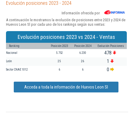
Evolución posiciones 2023 - 2024
Información ofrecida por
A continuación le mostramos la evolución de posiciones entre 2023 y 2024 de
Huevos Leon Sl por cada uno de los rankings según sus ventas:
Evolución posiciones 2023 vs 2024 - Ventas
Ranking
Posición 2023
Posición 2024
Evolución Posiciones
478
Nacional
5.752
6.230
1
León
25
26
0
Sector CNAE 1012
6
6
Acceda a toda la información de Huevos Leon Sl