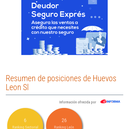
Resumen de posiciones de Huevos
Leon Sl
Información ofrecida por
6
26
Ranking Sectorial
Ranking León