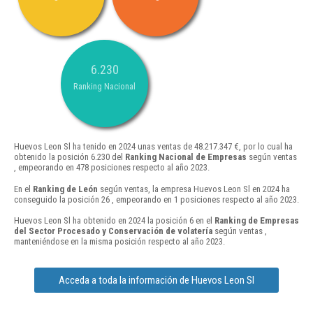
6.230
Ranking Nacional
Huevos Leon Sl ha tenido en 2024 unas ventas de 48.217.347 €, por lo cual ha
obtenido la posición 6.230 del
Ranking Nacional de Empresas
según ventas
, empeorando en 478 posiciones respecto al año 2023.
En el
Ranking de León
según ventas, la empresa Huevos Leon Sl en 2024 ha
conseguido la posición 26 , empeorando en 1 posiciones respecto al año 2023.
Huevos Leon Sl ha obtenido en 2024 la posición 6 en el
Ranking de Empresas
del Sector Procesado y Conservación de volatería
según ventas ,
manteniéndose en la misma posición respecto al año 2023.
Acceda a toda la información de Huevos Leon Sl