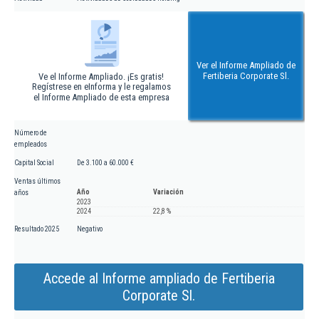
Ver el Informe Ampliado de
Fertiberia Corporate Sl.
Ve el Informe Ampliado. ¡Es gratis!
Regístrese en eInforma y le regalamos
el Informe Ampliado de esta empresa
Número de
empleados
Capital Social
De 3.100 a 60.000 €
Ventas últimos
Año
Variación
años
2023
2024
22,8 %
Resultado 2025
Negativo
Accede al Informe ampliado de Fertiberia
Corporate Sl.