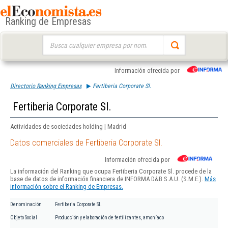
Ranking de Empresas
Buscar:
Información ofrecida por
Directorio Ranking Empresas
Fertiberia Corporate Sl.
Fertiberia Corporate Sl.
Actividades de sociedades holding | Madrid
Datos comerciales de Fertiberia Corporate Sl.
Información ofrecida por
La información del Ranking que ocupa Fertiberia Corporate Sl. procede de la
base de datos de información financiera de INFORMA D&B S.A.U. (S.M.E.).
Más
información sobre el Ranking de Empresas.
Denominación
Fertiberia Corporate Sl.
Objeto Social
Producción y elaboración de fertilizantes, amoníaco