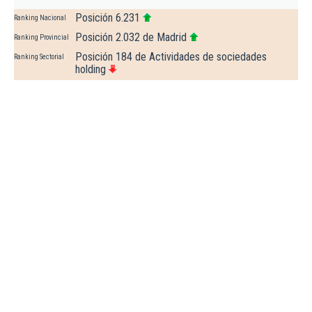
Posición 6.231
Ranking Nacional
Posición 2.032 de Madrid
Ranking Provincial
Posición 184 de Actividades de sociedades
Ranking Sectorial
holding