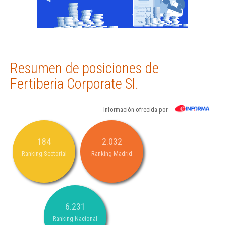
Resumen de posiciones de
Fertiberia Corporate Sl.
Información ofrecida por
184
2.032
Ranking Sectorial
Ranking Madrid
6.231
Ranking Nacional