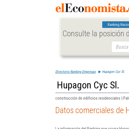
Ranking Nacio
Consulte la posición
Buscar:
Directorio Ranking Empresas
Hupagon Cyc Sl.
Hupagon Cyc Sl.
construcción de edificios residenciales | Pa
Datos comerciales de 
La información del Ranking que ocupa Hupag