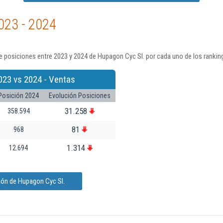
023 - 2024
 posiciones entre 2023 y 2024 de Hupagon Cyc Sl. por cada uno de los rankin
023 vs 2024 - Ventas
Posición 2024
Evolución Posiciones
31.258
358.594
81
968
1.314
12.694
ión de Hupagon Cyc Sl.