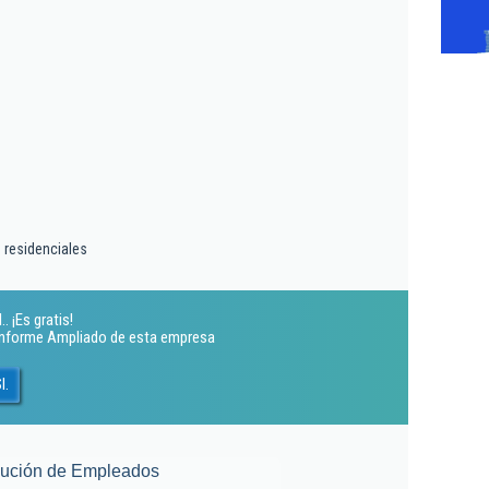
 residenciales
 ¡Es gratis!
 Informe Ampliado de esta empresa
l.
lución de Empleados