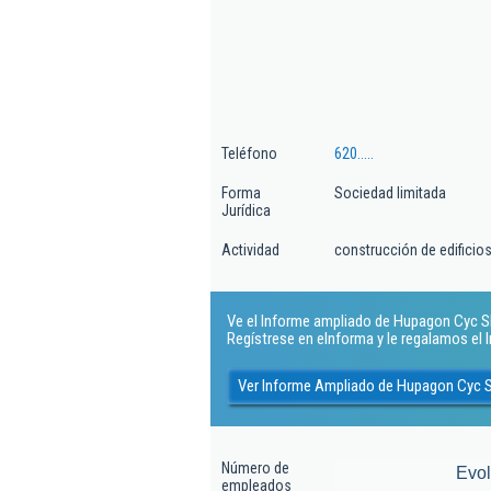
Teléfono
620.....
Forma
Sociedad limitada
Jurídica
Actividad
construcción de edificios
Ve el Informe ampliado de Hupagon Cyc Sl..
Regístrese en eInforma y le regalamos el
Ver Informe Ampliado de Hupagon Cyc S
Número de
Evo
empleados