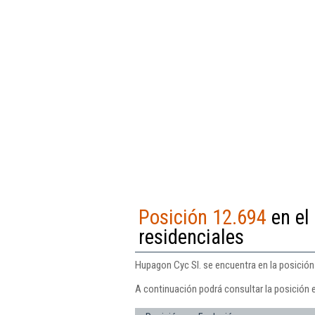
Posición 12.694
en el 
residenciales
Hupagon Cyc Sl. se encuentra en la posición 
A continuación podrá consultar la posición 