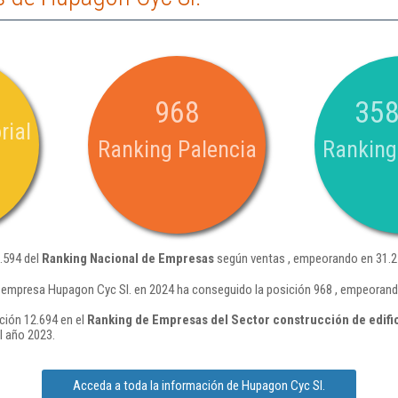
968
358
rial
Ranking Palencia
Ranking
.594 del
Ranking Nacional de Empresas
según ventas , empeorando en 31.25
 empresa Hupagon Cyc Sl. en 2024 ha conseguido la posición 968 , empeorand
ción 12.694 en el
Ranking de Empresas del Sector construcción de edific
l año 2023.
Acceda a toda la información de Hupagon Cyc Sl.