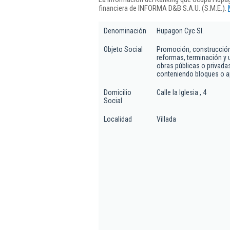
financiera de INFORMA D&B S.A.U. (S.M.E.).
Denominación
Hupagon Cyc Sl.
Objeto Social
Promoción, construcción,
reformas, terminación y u
obras públicas o privadas,
conteniendo bloques o a
Domicilio
Calle la Iglesia , 4
Social
Localidad
Villada