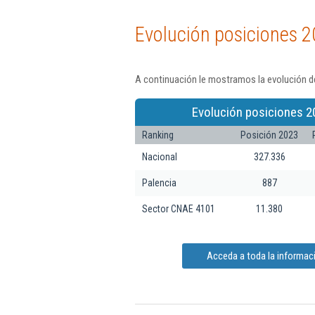
Evolución posiciones 2
A continuación le mostramos la evolución de
Evolución posiciones 2
Ranking
Posición 2023
Nacional
327.336
Palencia
887
Sector CNAE 4101
11.380
Acceda a toda la informac