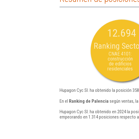
12.694
Ranking Secto
CNAE 4101:
construcción
de edificios
residenciales
Hupagon Cyc Sl. ha obtenido la posición 358
En el
Ranking de Palencia
según ventas, la
Hupagon Cyc Sl. ha obtenido en 2024 la posi
empeorando en 1.314 posiciones respecto a