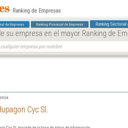
Ranking de Empresas
Ranking Sectorial
nal de Empresas
Ranking Provincial de Empresas
 de su empresa en el mayor Ranking de E
lencia
Hupagon Cyc Sl.
on Cyc Sl. procede de la base de datos de información