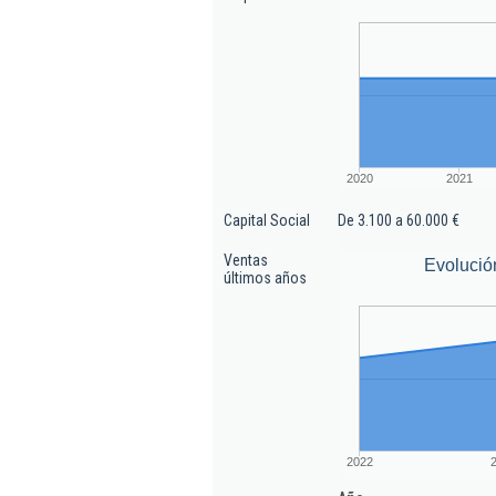
2020
2021
Capital Social
De 3.100 a 60.000 €
Ventas
Evolució
últimos años
2022