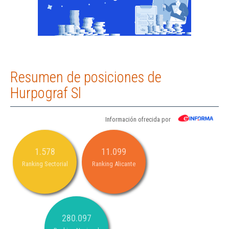
Resumen de posiciones de
Hurpograf Sl
Información ofrecida por
1.578
11.099
Ranking Sectorial
Ranking Alicante
280.097