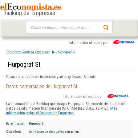
Ranking de Empresas
Buscar:
Información ofrecida por
Directorio Ranking Empresas
Hurpograf Sl
Hurpograf Sl
Otras actividades de impresión y artes gráficas | Alicante
Datos comerciales de Hurpograf Sl
Información ofrecida por
La información del Ranking que ocupa Hurpograf Sl procede de la base de
datos de información financiera de INFORMA D&B S.A.U. (S.M.E.).
Más
información sobre el Ranking de Empresas.
Denominación
Hurpograf Sl
Objeto Social
Actividades de artes gráficas en general