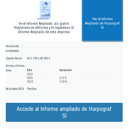
Ver el Informe
Ampliado de Hurpograf
Ve el Informe Ampliado. ¡Es gratis!
Regístrese en eInforma y le regalamos el
Sl
Informe Ampliado de esta empresa
Número de
empleados
Capital Social
De 3.100 a 60.000 €
Ventas últimos
Año
Variación
años
2022
2023
5,12 %
2024
-2,18 %
Resultado 2024
Positivo
Accede al Informe ampliado de Hurpograf
Sl