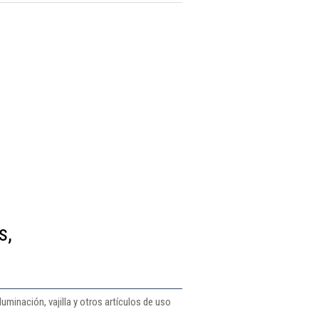
s,
minación, vajilla y otros artículos de uso