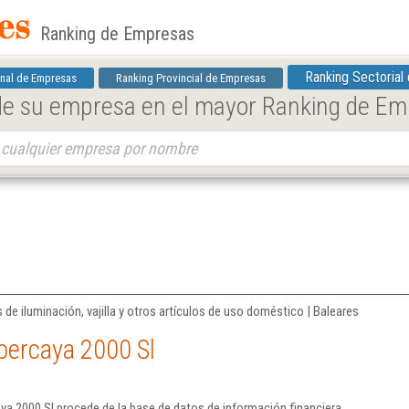
Ranking de Empresas
Ranking Sectorial
nal de Empresas
Ranking Provincial de Empresas
 de su empresa en el mayor Ranking de E
e iluminación, vajilla y otros artículos de uso doméstico | Baleares
bercaya 2000 Sl
ya 2000 Sl procede de la base de datos de información financiera