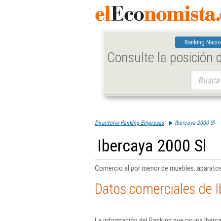
Ranking Nacio
Consulte la posición
Buscar:
Directorio Ranking Empresas
Ibercaya 2000 Sl
Ibercaya 2000 Sl
Comercio al por menor de muebles, aparatos d
Datos comerciales de I
La información del Ranking que ocupa Iberca