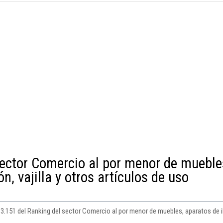
sector Comercio al por menor de mueble
n, vajilla y otros artículos de uso
 3.151 del Ranking del sector Comercio al por menor de muebles, aparatos de ilu