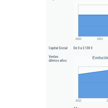
2020
2021
Capital Social
De 0 a 3.100 €
Ventas
Evolució
últimos años
2022