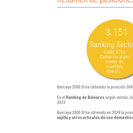
3.151
Ranking Secto
CNAE 4755:
Comercio al por
menor de
muebles,
aparato...
Ibercaya 2000 Sl ha obtenido la posición 368
En el
Ranking de Baleares
según ventas, la
2023.
Ibercaya 2000 Sl ha obtenido en 2024 la posi
vajilla y otros artículos de uso doméstic