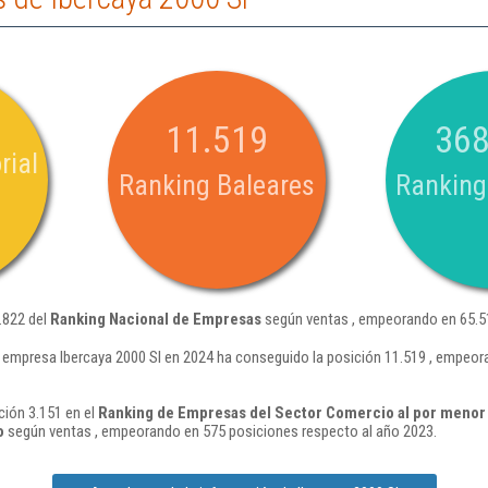
11.519
368
rial
Ranking Baleares
Ranking
.822 del
Ranking Nacional de Empresas
según ventas , empeorando en 65.51
 empresa Ibercaya 2000 Sl en 2024 ha conseguido la posición 11.519 , empeor
ción 3.151 en el
Ranking de Empresas del Sector Comercio al por menor 
o
según ventas , empeorando en 575 posiciones respecto al año 2023.