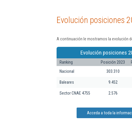
Evolución posiciones 2
A continuación le mostramos la evolución de
Evolución posiciones 2
Ranking
Posición 2023
Nacional
303.310
Baleares
9.452
Sector CNAE 4755
2.576
Acceda a toda la informaci