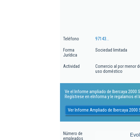
Teléfono
97143...
Forma
Sociedad limitada
Jurídica
Actividad
Comercio al por menor de 
uso doméstico
Ve el Informe ampliado de Ibercaya 2000 Sl.
Regístrese en eInforma y le regalamos el
Ver Informe Ampliado de Ibercaya 2000 
Número de
Evo
empleados