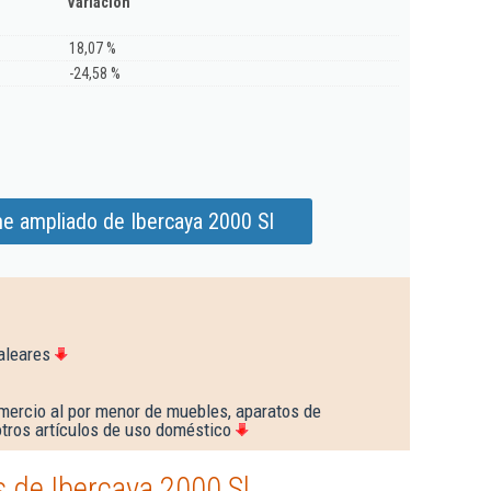
Variación
18,07 %
-24,58 %
me ampliado de Ibercaya 2000 Sl
aleares
mercio al por menor de muebles, aparatos de
 otros artículos de uso doméstico
 de Ibercaya 2000 Sl