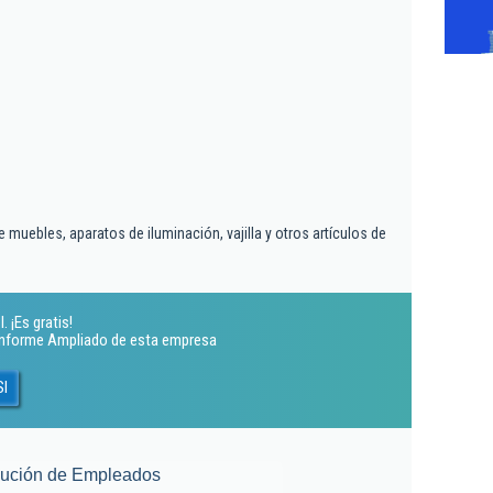
muebles, aparatos de iluminación, vajilla y otros artículos de
 ¡Es gratis!
 Informe Ampliado de esta empresa
Sl
lución de Empleados