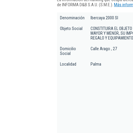
de INFORMA D&B S.A.U. (S.M.E.).
Más inform
Denominación
Ibercaya 2000 Sl
Objeto Social
CONSTITUIRA EL OBJETO
MAYOR Y MENOR, SU IMP
REGALO Y EQUIPAMIENTO
Domicilio
Calle Arago , 27
Social
Localidad
Palma