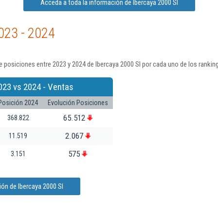
Acceda a toda la información de Ibercaya 2000 Sl
023 - 2024
 posiciones entre 2023 y 2024 de Ibercaya 2000 Sl por cada uno de los rankin
023 vs 2024 - Ventas
Posición 2024
Evolución Posiciones
65.512
368.822
2.067
11.519
575
3.151
ón de Ibercaya 2000 Sl