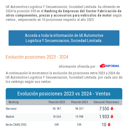
Idl Automotive Logistica Y Secuenciacion, Sociedad Limitada. ha obtenido en
2024 la posición 359 en el
Ranking de Empresas del Sector Fabricación de
otros componentes, piezas y accesorios para vehículos de motor
según
ventas , empeorando en 10 posiciones respecto al año 2023.
Acceda a toda la información de Idl Automotive
Logistica Y Secuenciacion, Sociedad Limitada.
Evolución posiciones 2023 - 2024
Información ofrecida por
A continuación le mostramos la evolución de posiciones entre 2023 y 2024 de
Idl Automotive Logistica Y Secuenciacion, Sociedad Limitada. por cada uno de
los rankings según sus ventas:
Evolución posiciones 2023 vs 2024 - Ventas
Ranking
Posición 2023
Posición 2024
Evolución Posiciones
7.550
Nacional
90.787
98.337
1.933
Madrid
18.065
19.998
10
Sector CNAE 2932
349
359