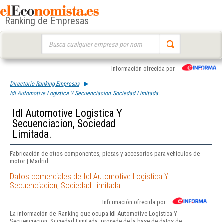
Ranking de Empresas
Buscar:
Información ofrecida por
Directorio Ranking Empresas
Idl Automotive Logistica Y Secuenciacion, Sociedad Limitada.
Idl Automotive Logistica Y
Secuenciacion, Sociedad
Limitada.
Fabricación de otros componentes, piezas y accesorios para vehículos de
motor | Madrid
Datos comerciales de Idl Automotive Logistica Y
Secuenciacion, Sociedad Limitada.
Información ofrecida por
La información del Ranking que ocupa Idl Automotive Logistica Y
Secuenciacion, Sociedad Limitada. procede de la base de datos de