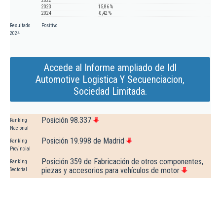
2022
2023
15,86 %
2024
-0,42 %
Resultado
Positivo
2024
Accede al Informe ampliado de Idl
Automotive Logistica Y Secuenciacion,
Sociedad Limitada.
Posición 98.337
Ranking
Nacional
Posición 19.998 de Madrid
Ranking
Provincial
Posición 359 de Fabricación de otros componentes,
Ranking
piezas y accesorios para vehículos de motor
Sectorial