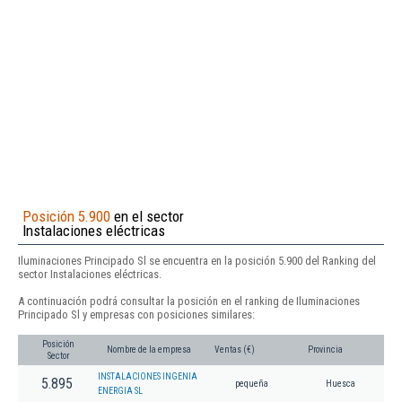
Posición 5.900
en el sector
Instalaciones eléctricas
Iluminaciones Principado Sl se encuentra en la posición 5.900 del Ranking del
sector Instalaciones eléctricas.
A continuación podrá consultar la posición en el ranking de Iluminaciones
Principado Sl y empresas con posiciones similares:
Posición
Nombre de la empresa
Ventas (€)
Provincia
Sector
INSTALACIONES INGENIA
5.895
pequeña
Huesca
ENERGIA SL