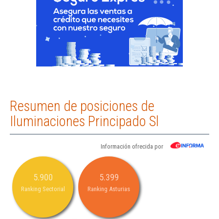
Resumen de posiciones de
Iluminaciones Principado Sl
Información ofrecida por
5.900
5.399
Ranking Sectorial
Ranking Asturias