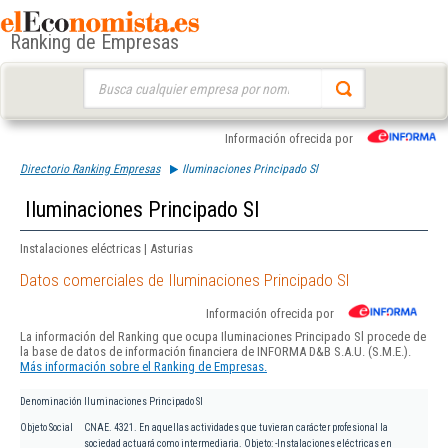
Ranking de Empresas
Buscar:
Información ofrecida por
Directorio Ranking Empresas
Iluminaciones Principado Sl
Iluminaciones Principado Sl
Instalaciones eléctricas | Asturias
Datos comerciales de Iluminaciones Principado Sl
Información ofrecida por
La información del Ranking que ocupa Iluminaciones Principado Sl procede de
la base de datos de información financiera de INFORMA D&B S.A.U. (S.M.E.).
Más información sobre el Ranking de Empresas.
Denominación
Iluminaciones Principado Sl
Objeto Social
CNAE. 4321. En aquellas actividades que tuvieran carácter profesional la
sociedad actuará como intermediaria. Objeto: -Instalaciones eléctricas en