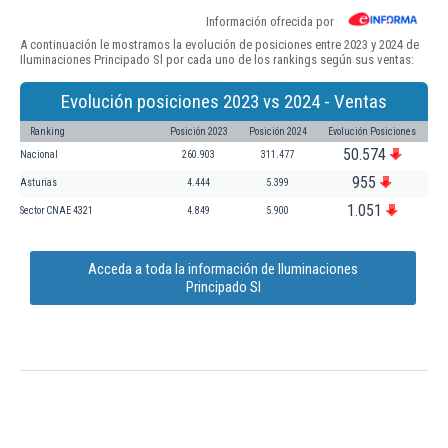
Información ofrecida por
A continuación le mostramos la evolución de posiciones entre 2023 y 2024 de
Iluminaciones Principado Sl por cada uno de los rankings según sus ventas:
Evolución posiciones 2023 vs 2024 - Ventas
Ranking
Posición 2023
Posición 2024
Evolución Posiciones
50.574
Nacional
260.903
311.477
955
Asturias
4.444
5.399
1.051
Sector CNAE 4321
4.849
5.900
Acceda a toda la información de Iluminaciones
Principado Sl