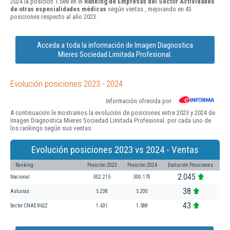
2024 la posición 1.588 en el
Ranking de Empresas del Sector Actividades
de otras especialidades médicas
según ventas , mejorando en 43
posiciones respecto al año 2023.
Acceda a toda la información de Imagen Diagnostica
Mieres Sociedad Limitada Profesional.
Evolución posiciones 2023 - 2024
Información ofrecida por
A continuación le mostramos la evolución de posiciones entre 2023 y 2024 de
Imagen Diagnostica Mieres Sociedad Limitada Profesional. por cada uno de
los rankings según sus ventas:
Evolución posiciones 2023 vs 2024 - Ventas
Ranking
Posición 2023
Posición 2024
Evolución Posiciones
2.045
Nacional
302.215
300.170
38
Asturias
5.238
5.200
43
Sector CNAE 8622
1.631
1.588