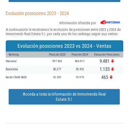
Evolución posiciones 2023 - 2024
Información ofrecida por
A continuación le mostramos la evolución de posiciones entre 2023 y 2024 de
Immotrends Real Estate S.l. por cada uno de los rankings según sus ventas:
Evolución posiciones 2023 vs 2024 - Ventas
Ranking
Posición 2023
Posición 2024
Evolución Posiciones
9.481
Nacional
397.436
406.917
1.133
Barcelona
58.277
59.410
465
Sector CNAE 6820
10.510
10.975
Acceda a toda la información de Immotrends Real
Estate S.l.