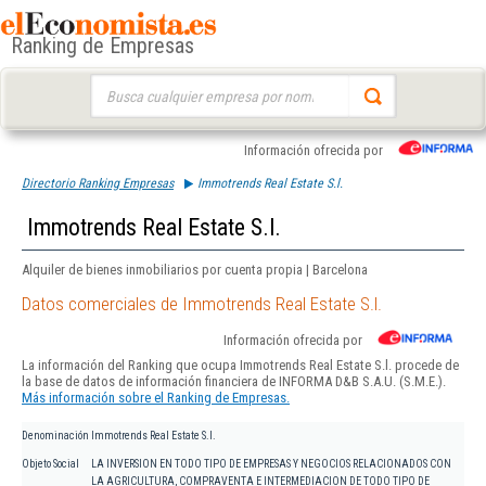
Ranking de Empresas
Buscar:
Información ofrecida por
Directorio Ranking Empresas
Immotrends Real Estate S.l.
Immotrends Real Estate S.l.
Alquiler de bienes inmobiliarios por cuenta propia | Barcelona
Datos comerciales de Immotrends Real Estate S.l.
Información ofrecida por
La información del Ranking que ocupa Immotrends Real Estate S.l. procede de
la base de datos de información financiera de INFORMA D&B S.A.U. (S.M.E.).
Más información sobre el Ranking de Empresas.
Denominación
Immotrends Real Estate S.l.
Objeto Social
LA INVERSION EN TODO TIPO DE EMPRESAS Y NEGOCIOS RELACIONADOS CON
LA AGRICULTURA, COMPRAVENTA E INTERMEDIACION DE TODO TIPO DE