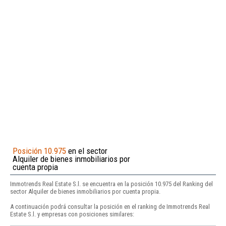
Posición 10.975
en el sector
Alquiler de bienes inmobiliarios por
cuenta propia
Immotrends Real Estate S.l. se encuentra en la posición 10.975 del Ranking del
sector Alquiler de bienes inmobiliarios por cuenta propia.
A continuación podrá consultar la posición en el ranking de Immotrends Real
Estate S.l. y empresas con posiciones similares: