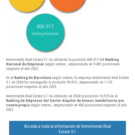
406.917
Ranking Nacional
Immotrends Real Estate S.l. ha obtenido la posición 406.917 del
Ranking
Nacional de Empresas
según ventas , empeorando en 9.481 posiciones
respecto al año 2023.
En el
Ranking de Barcelona
según ventas, la empresa Immotrends Real Estate
S.l. en 2024 ha conseguido la posición 59.410 , empeorando en 1.133
posiciones respecto al año 2023.
Immotrends Real Estate S.l. ha obtenido en 2024 la posición 10.975 en el
Ranking de Empresas del Sector Alquiler de bienes inmobiliarios por
cuenta propia
según ventas , empeorando en 465 posiciones respecto al año
2023.
Acceda a toda la información de Immotrends Real
Estate S.l.