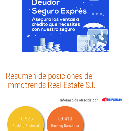
Resumen de posiciones de
Immotrends Real Estate S.l.
Información ofrecida por
10.975
59.410
Ranking Sectorial
Ranking Barcelona