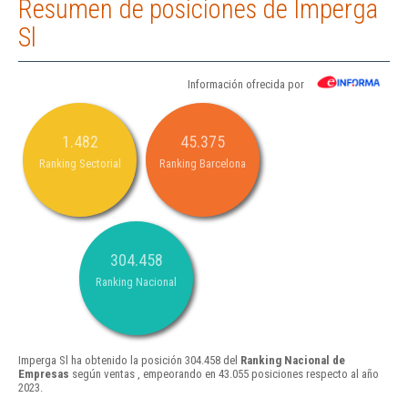
Resumen de posiciones de Imperga
Sl
Información ofrecida por
1.482
45.375
Ranking Sectorial
Ranking Barcelona
304.458
Ranking Nacional
Imperga Sl ha obtenido la posición 304.458 del
Ranking Nacional de
Empresas
según ventas , empeorando en 43.055 posiciones respecto al año
2023.