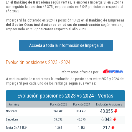
En el
Ranking de Barcelona
según ventas, la empresa Imperga Sl en 2024 ha
conseguido la posición 45.375 , empeorando en 6.043 posiciones respecto al
año 2023.
Imperga Sl ha obtenido en 2024 la posición 1.482 en el
Ranking de Empresas
del Sector Otras instalaciones en obras de construcción
según ventas ,
empeorando en 217 posiciones respecto al año 2023.
Acceda a toda la información de Imperga Sl
Evolución posiciones 2023 - 2024
Información ofrecida por
A continuación le mostramos la evolución de posiciones entre 2023 y 2024 de
Imperga Sl por cada uno de los rankings según sus ventas:
Evolución posiciones 2023 vs 2024 - Ventas
Ranking
Posición 2023
Posición 2024
Evolución Posiciones
43.055
Nacional
261.403
304.458
6.043
Barcelona
39.332
45.375
217
Sector CNAE 4324
1.265
1.482