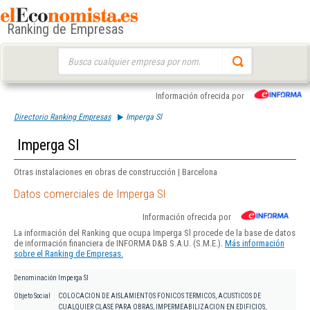
Ranking de Empresas
Buscar:
Información ofrecida por
Directorio Ranking Empresas
Imperga Sl
Imperga Sl
Otras instalaciones en obras de construcción | Barcelona
Datos comerciales de Imperga Sl
Información ofrecida por
La información del Ranking que ocupa Imperga Sl procede de la base de datos
de información financiera de INFORMA D&B S.A.U. (S.M.E.).
Más información
sobre el Ranking de Empresas.
Denominación
Imperga Sl
Objeto Social
COLOCACION DE AISLAMIENTOS FONICOS TERMICOS, ACUSTICOS DE
CUALQUIER CLASE PARA OBRAS, IMPERMEABILIZACION EN EDIFICIOS,