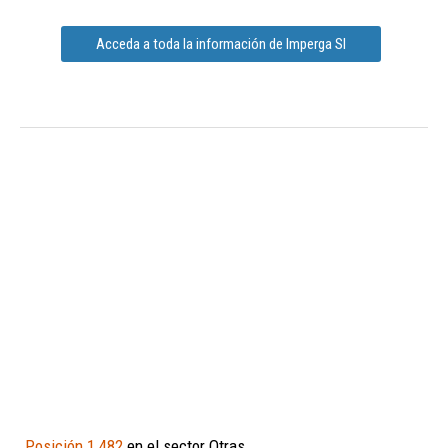
Acceda a toda la información de Imperga Sl
Posición 1.482
en el sector Otras