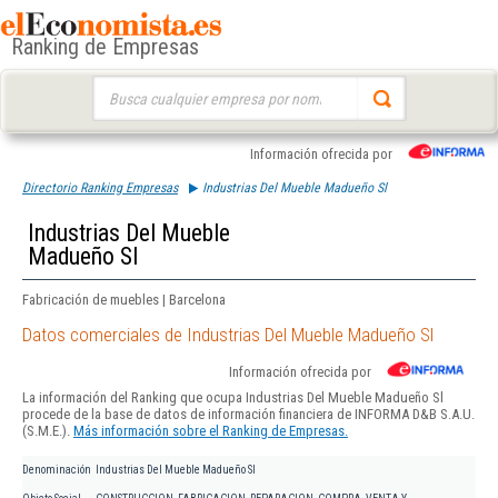
Ranking de Empresas
Buscar:
Información ofrecida por
Directorio Ranking Empresas
Industrias Del Mueble Madueño Sl
Industrias Del Mueble
Madueño Sl
Fabricación de muebles | Barcelona
Datos comerciales de Industrias Del Mueble Madueño Sl
Información ofrecida por
La información del Ranking que ocupa Industrias Del Mueble Madueño Sl
procede de la base de datos de información financiera de INFORMA D&B S.A.U.
(S.M.E.).
Más información sobre el Ranking de Empresas.
Denominación
Industrias Del Mueble Madueño Sl