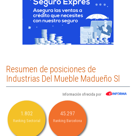
Resumen de posiciones de
Industrias Del Mueble Madueño Sl
Información ofrecida por
1.802
45.297
Ranking Sectorial
Ranking Barcelona