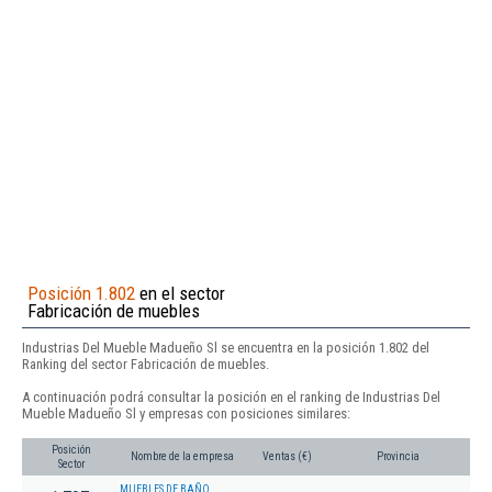
Posición 1.802
en el sector
Fabricación de muebles
Industrias Del Mueble Madueño Sl se encuentra en la posición 1.802 del
Ranking del sector Fabricación de muebles.
A continuación podrá consultar la posición en el ranking de Industrias Del
Mueble Madueño Sl y empresas con posiciones similares:
Posición
Nombre de la empresa
Ventas (€)
Provincia
Sector
MUEBLES DE BAÑO