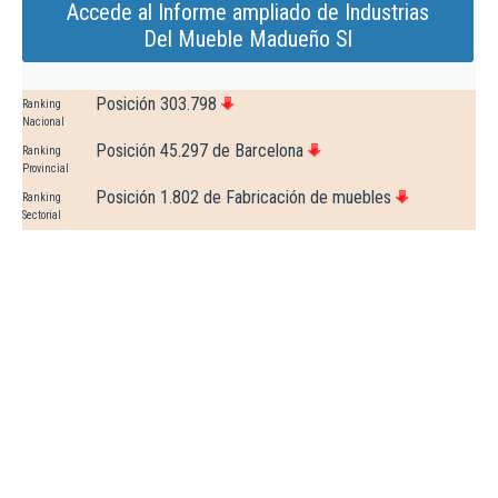
Accede al Informe ampliado de Industrias
Del Mueble Madueño Sl
Posición 303.798
Ranking
Nacional
Posición 45.297 de Barcelona
Ranking
Provincial
Posición 1.802 de Fabricación de muebles
Ranking
Sectorial