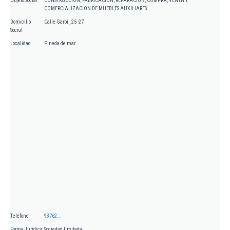
Objeto Social
CONSTRUCCION, FABRICACION, REPARACION, COMPRA, VENTA Y
COMERCIALIZACION DE MUEBLES AUXILIARES.
Domicilio
Calle Garbi , 25 -27
Social
Localidad
Pineda de mar
Teléfono
93762...
Forma Jurídica
Sociedad limitada