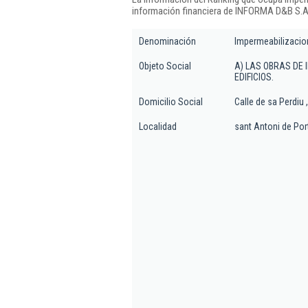
información financiera de INFORMA D&B S.A.
Denominación
Impermeabilizacio
Objeto Social
A) LAS OBRAS DE
EDIFICIOS.
Domicilio Social
Calle de sa Perdiu ,
Localidad
sant Antoni de Po