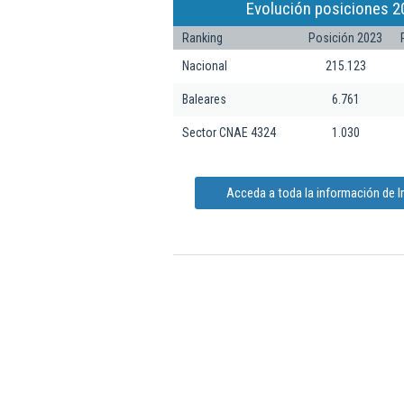
Evolución posiciones 2
Ranking
Posición 2023
Nacional
215.123
Baleares
6.761
Sector CNAE 4324
1.030
Acceda a toda la información de I