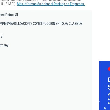
U. (S.M.E.).
Más información sobre el Ranking de Empresas.
nes Petrus Sl
 IMPERMEABILIZACION Y CONSTRUCCION EN TODA CLASE DE
 8
rtmany