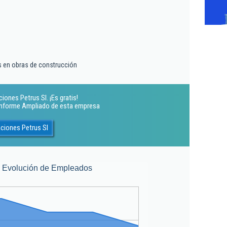
s en obras de construcción
ones Petrus Sl. ¡Es gratis!
 Informe Ampliado de esta empresa
ciones Petrus Sl
Evolución de Empleados