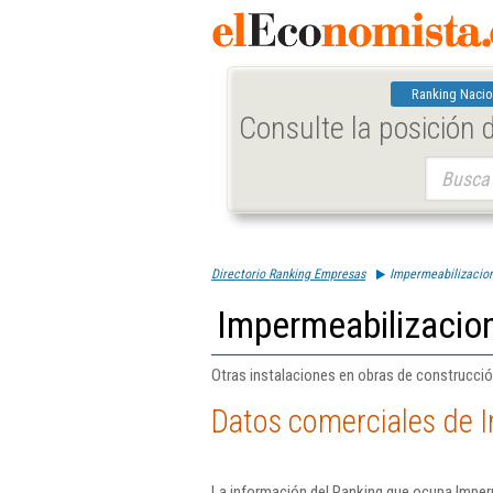
Ranking Nacio
Consulte la posición
Buscar:
Directorio Ranking Empresas
Impermeabilizacion
Impermeabilizacion
Otras instalaciones en obras de construcció
Datos comerciales de I
La información del Ranking que ocupa Imper