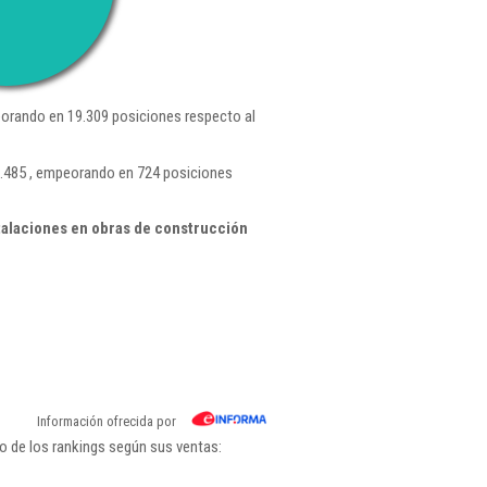
orando en 19.309 posiciones respecto al
7.485 , empeorando en 724 posiciones
talaciones en obras de construcción
Información ofrecida por
o de los rankings según sus ventas: