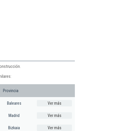
construcción.
ilares:
Provincia
Baleares
Ver más
Madrid
Ver más
Bizkaia
Ver más