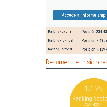
Accede al Informe ampl
Posición 234.4
Ranking Nacional
Posición 7.485 
Ranking Provincial
Posición 1.129 
Ranking Sectorial
Resumen de posiciones
1.129
Ranking Secto
CNAE 4324: