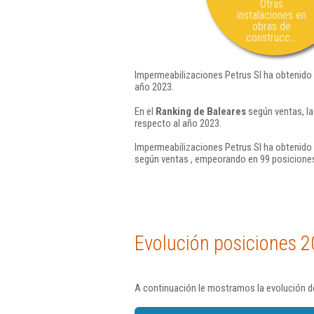
Otras
instalaciones en
obras de
construcc...
Impermeabilizaciones Petrus Sl ha obtenido 
año 2023.
En el
Ranking de Baleares
según ventas, la
respecto al año 2023.
Impermeabilizaciones Petrus Sl ha obtenido 
según ventas , empeorando en 99 posiciones
Evolución posiciones 2
A continuación le mostramos la evolución de