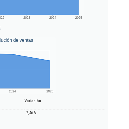
022
2023
2024
2025
€
lución de ventas
2024
2025
Variación
-2,46 %