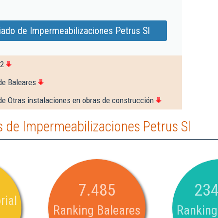
iado de Impermeabilizaciones Petrus Sl
32
de Baleares
de Otras instalaciones en obras de construcción
 de Impermeabilizaciones Petrus Sl
7.485
234
rial
Ranking Baleares
Ranking