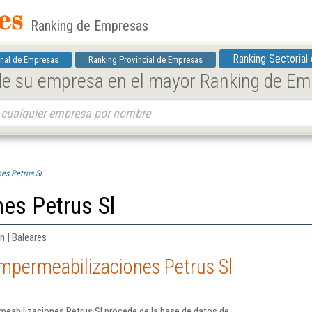
Ranking de Empresas
Ranking Sectorial
nal de Empresas
Ranking Provincial de Empresas
 de su empresa en el mayor Ranking de E
es Petrus Sl
es Petrus Sl
n | Baleares
mpermeabilizaciones Petrus Sl
meabilizaciones Petrus Sl procede de la base de datos de