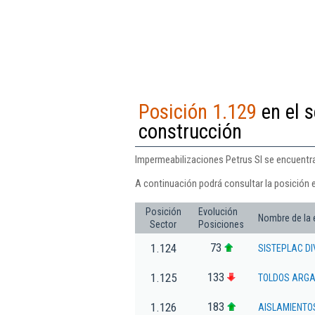
Posición 1.129
en el s
construcción
Impermeabilizaciones Petrus Sl se encuentra
A continuación podrá consultar la posición 
Posición
Evolución
Nombre de la
Sector
Posiciones
73
1.124
SISTEPLAC DI
133
1.125
TOLDOS ARGA
183
1.126
AISLAMIENTO