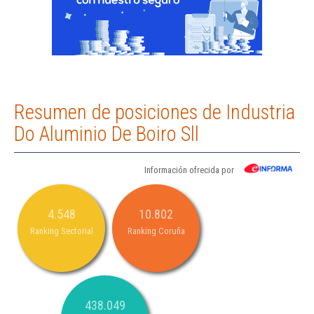
Resumen de posiciones de Industria
Do Aluminio De Boiro Sll
Información ofrecida por
4.548
10.802
Ranking Sectorial
Ranking Coruña
438.049