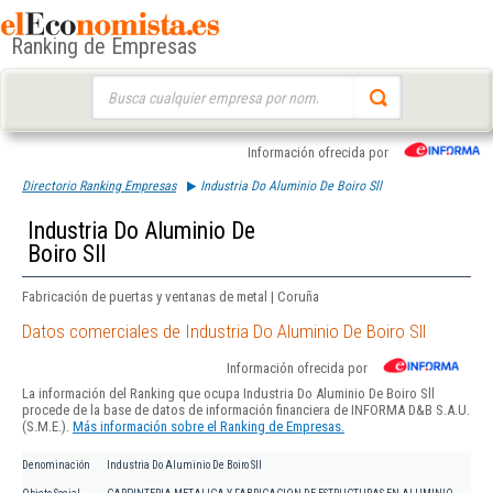
Ranking de Empresas
Buscar:
Información ofrecida por
Directorio Ranking Empresas
Industria Do Aluminio De Boiro Sll
Industria Do Aluminio De
Boiro Sll
Fabricación de puertas y ventanas de metal | Coruña
Datos comerciales de Industria Do Aluminio De Boiro Sll
Información ofrecida por
La información del Ranking que ocupa Industria Do Aluminio De Boiro Sll
procede de la base de datos de información financiera de INFORMA D&B S.A.U.
(S.M.E.).
Más información sobre el Ranking de Empresas.
Denominación
Industria Do Aluminio De Boiro Sll