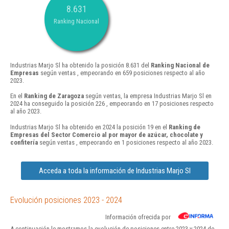
8.631
Ranking Nacional
Industrias Marjo Sl ha obtenido la posición 8.631 del
Ranking Nacional de
Empresas
según ventas , empeorando en 659 posiciones respecto al año
2023.
En el
Ranking de Zaragoza
según ventas, la empresa Industrias Marjo Sl en
2024 ha conseguido la posición 226 , empeorando en 17 posiciones respecto
al año 2023.
Industrias Marjo Sl ha obtenido en 2024 la posición 19 en el
Ranking de
Empresas del Sector Comercio al por mayor de azúcar, chocolate y
confitería
según ventas , empeorando en 1 posiciones respecto al año 2023.
Acceda a toda la información de Industrias Marjo Sl
Evolución posiciones 2023 - 2024
Información ofrecida por
A continuación le mostramos la evolución de posiciones entre 2023 y 2024 de