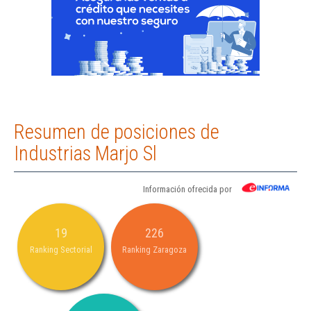
Resumen de posiciones de
Industrias Marjo Sl
Información ofrecida por
19
226
Ranking Sectorial
Ranking Zaragoza