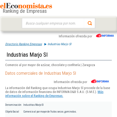
Ranking de Empresas
Buscar:
Información ofrecida por
Directorio Ranking Empresas
Industrias Marjo Sl
Industrias Marjo Sl
Comercio al por mayor de azúcar, chocolate y confitería | Zaragoza
Datos comerciales de Industrias Marjo Sl
Información ofrecida por
La información del Ranking que ocupa Industrias Marjo Sl procede de la base
de datos de información financiera de INFORMA D&B S.A.U. (S.M.E.).
Más
información sobre el Ranking de Empresas.
Denominación
Industrias Marjo Sl
Objeto Social
Comercio al por mayor de frutos secos ,gominolas.