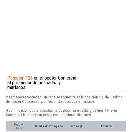
Posición 126
en el sector Comercio
al por menor de pescados y
mariscos
Ines Y Nieves Sociedad Limitada se encuentra en la posición 126 del Ranking
del sector Comercio al por menor de pescados y mariscos.
A continuación podrá consultar la posición en el ranking de Ines Y Nieves
Sociedad Limitada y empresas con posiciones similares:
Posición
Nombre de la empresa
Ventas (€)
Provincia
Sector