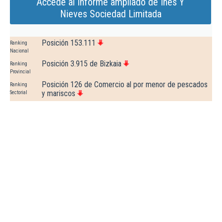
Accede al Informe ampliado de Ines Y
Nieves Sociedad Limitada
Posición 153.111
Ranking
Nacional
Posición 3.915 de Bizkaia
Ranking
Provincial
Posición 126 de Comercio al por menor de pescados
Ranking
y mariscos
Sectorial