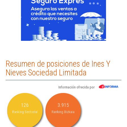
Resumen de posiciones de Ines Y
Nieves Sociedad Limitada
Información ofrecida por
126
3.915
Ranking Sectorial
Ranking Bizkaia