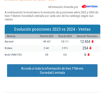
Información ofrecida por
A continuación le mostramos la evolución de posiciones entre 2023 y 2024 de
Ines Y Nieves Sociedad Limitada por cada uno de los rankings según sus
ventas:
Evolución posiciones 2023 vs 2024 - Ventas
Ranking
Posición 2023
Posición 2024
Evolución Posiciones
12.454
Nacional
140.657
153.111
254
Bizkaia
3.661
3.915
6
Sector CNAE 4723
120
126
Acceda a toda la información de Ines Y Nieves
Sociedad Limitada