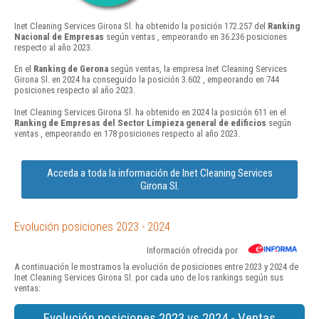
Inet Cleaning Services Girona Sl. ha obtenido la posición 172.257 del
Ranking
Nacional de Empresas
según ventas , empeorando en 36.236 posiciones
respecto al año 2023.
En el
Ranking de Gerona
según ventas, la empresa Inet Cleaning Services
Girona Sl. en 2024 ha conseguido la posición 3.602 , empeorando en 744
posiciones respecto al año 2023.
Inet Cleaning Services Girona Sl. ha obtenido en 2024 la posición 611 en el
Ranking de Empresas del Sector Limpieza general de edificios
según
ventas , empeorando en 178 posiciones respecto al año 2023.
Acceda a toda la información de Inet Cleaning Services
Girona Sl.
Evolución posiciones 2023 - 2024
Información ofrecida por
A continuación le mostramos la evolución de posiciones entre 2023 y 2024 de
Inet Cleaning Services Girona Sl. por cada uno de los rankings según sus
ventas:
Evolución posiciones 2023 vs 2024 - Ventas