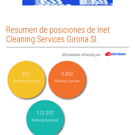
Resumen de posiciones de Inet
Cleaning Services Girona Sl.
Información ofrecida por
611
3.602
Ranking Sectorial
Ranking Gerona
172.257
Ranking Nacional