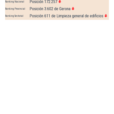
Posición 172.257
Ranking Nacional
Posición 3.602 de Gerona
Ranking Provincial
Posición 611 de Limpieza general de edificios
Ranking Sectorial