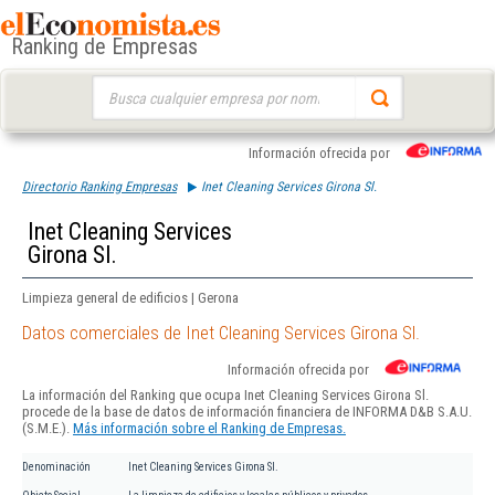
Ranking de Empresas
Buscar:
Información ofrecida por
Directorio Ranking Empresas
Inet Cleaning Services Girona Sl.
Inet Cleaning Services
Girona Sl.
Limpieza general de edificios | Gerona
Datos comerciales de Inet Cleaning Services Girona Sl.
Información ofrecida por
La información del Ranking que ocupa Inet Cleaning Services Girona Sl.
procede de la base de datos de información financiera de INFORMA D&B S.A.U.
(S.M.E.).
Más información sobre el Ranking de Empresas.
Denominación
Inet Cleaning Services Girona Sl.