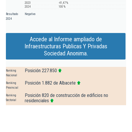
2023
-41,47 %
2024
100 %
Resultado
Negativo
2024
Accede al Informe ampliado de
Infraestructuras Publicas Y Privadas
Sociedad Anonima.
Posición 227.850
Ranking
Nacional
Posición 1.882 de Albacete
Ranking
Provincial
Posición 820 de construcción de edificios no
Ranking
residenciales
Sectorial