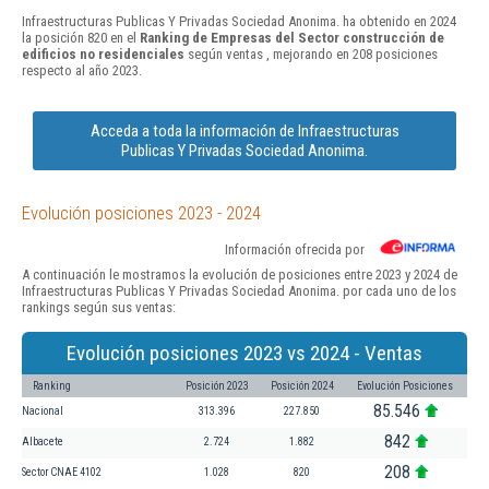
Infraestructuras Publicas Y Privadas Sociedad Anonima. ha obtenido en 2024
la posición 820 en el
Ranking de Empresas del Sector construcción de
edificios no residenciales
según ventas , mejorando en 208 posiciones
respecto al año 2023.
Acceda a toda la información de Infraestructuras
Publicas Y Privadas Sociedad Anonima.
Evolución posiciones 2023 - 2024
Información ofrecida por
A continuación le mostramos la evolución de posiciones entre 2023 y 2024 de
Infraestructuras Publicas Y Privadas Sociedad Anonima. por cada uno de los
rankings según sus ventas:
Evolución posiciones 2023 vs 2024 - Ventas
Ranking
Posición 2023
Posición 2024
Evolución Posiciones
85.546
Nacional
313.396
227.850
842
Albacete
2.724
1.882
208
Sector CNAE 4102
1.028
820