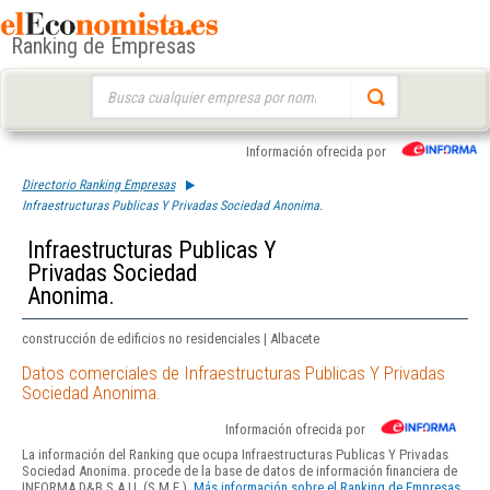
Ranking de Empresas
Buscar:
Información ofrecida por
Directorio Ranking Empresas
Infraestructuras Publicas Y Privadas Sociedad Anonima.
Infraestructuras Publicas Y
Privadas Sociedad
Anonima.
construcción de edificios no residenciales | Albacete
Datos comerciales de Infraestructuras Publicas Y Privadas
Sociedad Anonima.
Información ofrecida por
La información del Ranking que ocupa Infraestructuras Publicas Y Privadas
Sociedad Anonima. procede de la base de datos de información financiera de
INFORMA D&B S.A.U. (S.M.E.).
Más información sobre el Ranking de Empresas.