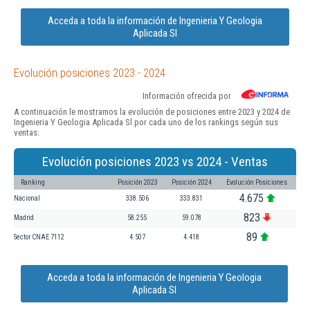
Acceda a toda la información de Ingenieria Y Geologia
Aplicada Sl
Evolución posiciones 2023 - 2024
Información ofrecida por
A continuación le mostramos la evolución de posiciones entre 2023 y 2024 de
Ingenieria Y Geologia Aplicada Sl por cada uno de los rankings según sus
ventas:
Evolución posiciones 2023 vs 2024 - Ventas
Ranking
Posición 2023
Posición 2024
Evolución Posiciones
4.675
Nacional
338.506
333.831
823
Madrid
58.255
59.078
89
Sector CNAE 7112
4.507
4.418
Acceda a toda la información de Ingenieria Y Geologia
Aplicada Sl