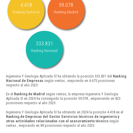
4.418
59.078
Ranking Sectorial
Ranking Madrid
333.831
Ranking Nacional
Ingenieria Y Geologia Aplicada Sl ha obtenido la posición 333.831 del
Ranking
Nacional de Empresas
según ventas , mejorando en 4.675 posiciones
respecto al año 2023.
En el
Ranking de Madrid
según ventas, la empresa Ingenieria Y Geologia
Aplicada Sl en 2024 ha conseguido la posición 59.078 , empeorando en 823
posiciones respecto al año 2023.
Ingenieria Y Geologia Aplicada Sl ha obtenido en 2024 la posición 4.418 en el
Ranking de Empresas del Sector Servicios técnicos de ingeniería y
otras actividades relacionadas con el asesoramiento técnico
según
ventas , mejorando en 89 posiciones respecto al año 2023.