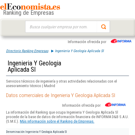
Ranking de Empresas
Buscar:
Información ofrecida por
Directorio Ranking Empresas
Ingenieria Y Geologia Aplicada Sl
Ingenieria Y Geologia
Aplicada Sl
Servicios técnicos de ingeniería y otras actividades relacionadas con el
asesoramiento técnico | Madrid
Datos comerciales de Ingenieria Y Geologia Aplicada Sl
Información ofrecida por
La información del Ranking que ocupa Ingenieria Y Geologia Aplicada Sl
procede de la base de datos de información financiera de INFORMA D&B S.A.U.
(S.M.E.).
Más información sobre el Ranking de Empresas.
Denominación
Ingenieria Y Geologia Aplicada Sl