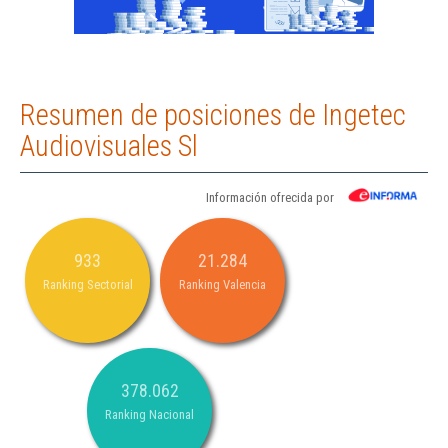
Resumen de posiciones de Ingetec
Audiovisuales Sl
Información ofrecida por
933
21.284
Ranking Sectorial
Ranking Valencia
378.062
Ranking Nacional