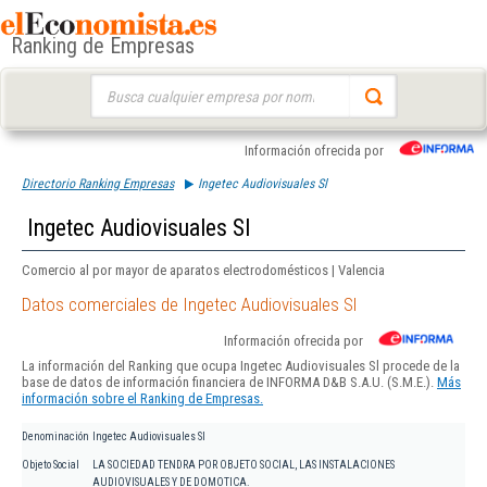
Ranking de Empresas
Buscar:
Información ofrecida por
Directorio Ranking Empresas
Ingetec Audiovisuales Sl
Ingetec Audiovisuales Sl
Comercio al por mayor de aparatos electrodomésticos | Valencia
Datos comerciales de Ingetec Audiovisuales Sl
Información ofrecida por
La información del Ranking que ocupa Ingetec Audiovisuales Sl procede de la
base de datos de información financiera de INFORMA D&B S.A.U. (S.M.E.).
Más
información sobre el Ranking de Empresas.
Denominación
Ingetec Audiovisuales Sl
Objeto Social
LA SOCIEDAD TENDRA POR OBJETO SOCIAL, LAS INSTALACIONES
AUDIOVISUALES Y DE DOMOTICA.