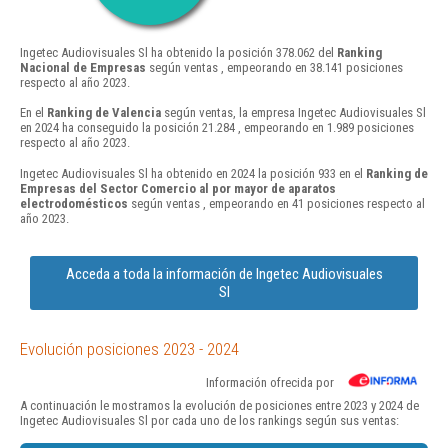
Ingetec Audiovisuales Sl ha obtenido la posición 378.062 del
Ranking
Nacional de Empresas
según ventas , empeorando en 38.141 posiciones
respecto al año 2023.
En el
Ranking de Valencia
según ventas, la empresa Ingetec Audiovisuales Sl
en 2024 ha conseguido la posición 21.284 , empeorando en 1.989 posiciones
respecto al año 2023.
Ingetec Audiovisuales Sl ha obtenido en 2024 la posición 933 en el
Ranking de
Empresas del Sector Comercio al por mayor de aparatos
electrodomésticos
según ventas , empeorando en 41 posiciones respecto al
año 2023.
Acceda a toda la información de Ingetec Audiovisuales
Sl
Evolución posiciones 2023 - 2024
Información ofrecida por
A continuación le mostramos la evolución de posiciones entre 2023 y 2024 de
Ingetec Audiovisuales Sl por cada uno de los rankings según sus ventas: