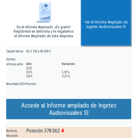
Ver el Informe Ampliado de
Ingetec Audiovisuales Sl
Ve el Informe Ampliado. ¡Es gratis!
Regístrese en eInforma y le regalamos
el Informe Ampliado de esta empresa
Capital Social
De 3.100 a 60.000 €
Ventas
Año
Variación
últimos años
2022
2023
5,78 %
2024
-9,22 %
Resultado 2024
Positivo
Accede al Informe ampliado de Ingetec
Audiovisuales Sl
Posición 378.062
Ranking
Nacional