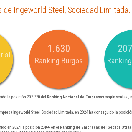
 de Ingeworld Steel, Sociedad Limitada.
1.630
207
rial
Ranking Burgos
Ranking
nido la posición 207.770 del
Ranking Nacional de Empresas
según ventas , 
empresa Ingeworld Steel, Sociedad Limitada. en 2024 ha conseguido la posició
ido en 2024 la posición 2.466 en el
Ranking de Empresas del Sector Otras