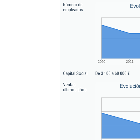
Número de
Evo
empleados
2020
2021
Capital Social
De 3.100 a 60.000 €
Ventas
Evolució
últimos años