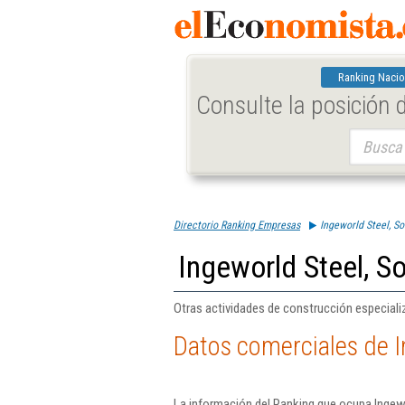
Ranking Nacio
Consulte la posición
Buscar:
Directorio Ranking Empresas
Ingeworld Steel, S
Ingeworld Steel, S
Otras actividades de construcción especializ
Datos comerciales de I
La información del Ranking que ocupa Ingewo