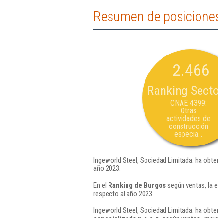
Resumen de posiciones
2.466
Ranking Secto
CNAE 4399:
Otras
actividades de
construcción
especia...
Ingeworld Steel, Sociedad Limitada. ha obte
año 2023.
En el
Ranking de Burgos
según ventas, la 
respecto al año 2023.
Ingeworld Steel, Sociedad Limitada. ha obten