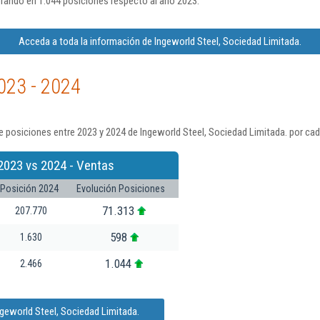
rando en 1.044 posiciones respecto al año 2023.
Acceda a toda la información de Ingeworld Steel, Sociedad Limitada.
023 - 2024
 posiciones entre 2023 y 2024 de Ingeworld Steel, Sociedad Limitada. por cad
2023 vs 2024 - Ventas
Posición 2024
Evolución Posiciones
71.313
207.770
598
1.630
1.044
2.466
geworld Steel, Sociedad Limitada.