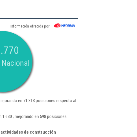
Información ofrecida por
.770
 Nacional
mejorando en 71.313 posiciones respecto al
n 1.630 , mejorando en 598 posiciones
 actividades de construcción