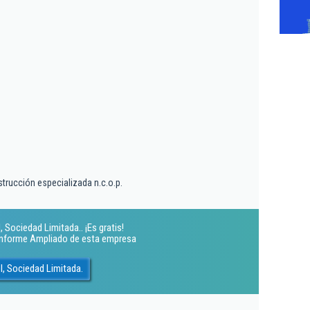
trucción especializada n.c.o.p.
 Sociedad Limitada.. ¡Es gratis!
 Informe Ampliado de esta empresa
l, Sociedad Limitada.