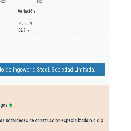
2023
2024
Variación
-43,86 %
82,7 %
o de Ingeworld Steel, Sociedad Limitada.
rgos
as actividades de construcción especializada n.c.o.p.