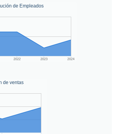
lución de Empleados
2022
2023
2024
n de ventas