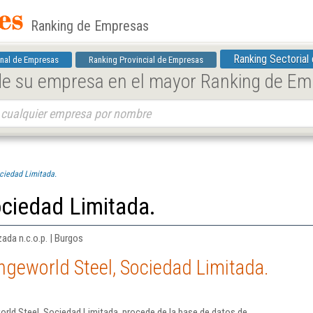
Ranking de Empresas
Ranking Sectorial
nal de Empresas
Ranking Provincial de Empresas
 de su empresa en el mayor Ranking de E
ociedad Limitada.
ociedad Limitada.
ada n.c.o.p. | Burgos
ngeworld Steel, Sociedad Limitada.
rld Steel, Sociedad Limitada. procede de la base de datos de