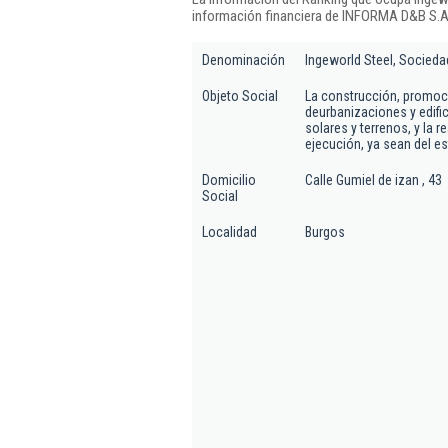
información financiera de INFORMA D&B S.A.
Denominación
Ingeworld Steel, Socieda
Objeto Social
La construcción, promoci
deurbanizaciones y edific
solares y terrenos, y la 
ejecución, ya sean del e
Domicilio
Calle Gumiel de izan , 43
Social
Localidad
Burgos