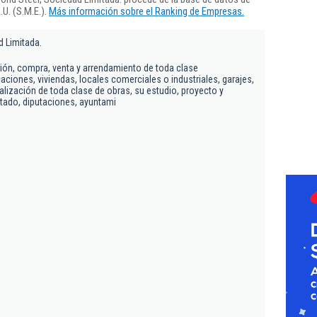
U. (S.M.E.).
Más información sobre el Ranking de Empresas.
d Limitada.
ón, compra, venta y arrendamiento de toda clase
aciones, viviendas, locales comerciales o industriales, garajes,
realización de toda clase de obras, su estudio, proyecto y
stado, diputaciones, ayuntami