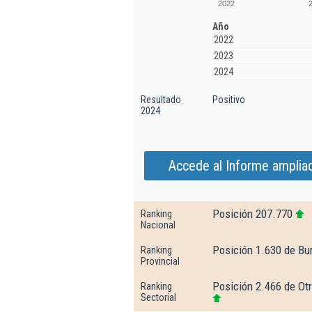
2022
Año
2022
2023
2024
Resultado
Positivo
2024
Accede al Informe ampliad
Posición 207.770
Ranking
Nacional
Posición 1.630 de Bu
Ranking
Provincial
Posición 2.466 de Otr
Ranking
Sectorial