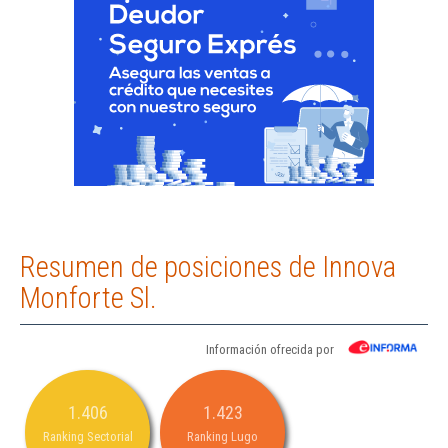
Resumen de posiciones de Innova
Monforte Sl.
Información ofrecida por
1.406
1.423
Ranking Sectorial
Ranking Lugo