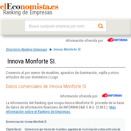
Ranking de Empresas
Buscar:
Información ofrecida por
Directorio Ranking Empresas
Innova Monforte Sl.
Innova Monforte Sl.
Comercio al por menor de muebles, aparatos de iluminación, vajilla y otros
artículos de uso doméstico | Lugo
Datos comerciales de Innova Monforte Sl.
Información ofrecida por
La información del Ranking que ocupa Innova Monforte Sl. procede de la base
de datos de información financiera de INFORMA D&B S.A.U. (S.M.E.).
Más
información sobre el Ranking de Empresas.
Denominación
Innova Monforte Sl.
Objeto Social
Comercio al por menor de muebles, aparatos de iluminación y otros artículos de