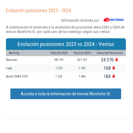
Evolución posiciones 2023 - 2024
Información ofrecida por
A continuación le mostramos la evolución de posiciones entre 2023 y 2024 de
Innova Monforte Sl. por cada uno de los rankings según sus ventas:
Evolución posiciones 2023 vs 2024 - Ventas
Ranking
Posición 2023
Posición 2024
Evolución Posiciones
24.576
Nacional
183.191
207.767
168
Lugo
1.255
1.423
184
Sector CNAE 4755
1.222
1.406
Acceda a toda la información de Innova Monforte Sl.