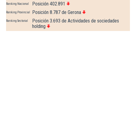
Posición 402.891
Ranking Nacional
Posición 8.787 de Gerona
Ranking Provincial
Posición 3.693 de Actividades de sociedades
Ranking Sectorial
holding