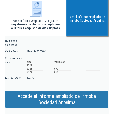
Ver el Informe Ampliado de
Inmoba Sociedad Anonima
Ve el Informe Ampliado. ¡Es gratis!
Regístrese en eInforma y le regalamos
el Informe Ampliado de esta empresa
Número de
empleados
Capital Social
Mayor de 60.000 €
Ventas últimos
Año
Variación
años
2022
2023
0 %
2024
0 %
Resultado 2024
Positivo
Accede al Informe ampliado de Inmoba
Sociedad Anonima