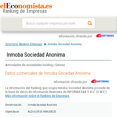
Ranking de Empresas
Buscar:
Información ofrecida por
Directorio Ranking Empresas
Inmoba Sociedad Anonima
Inmoba Sociedad Anonima
Actividades de sociedades holding | Gerona
Datos comerciales de Inmoba Sociedad Anonima
Información ofrecida por
La información del Ranking que ocupa Inmoba Sociedad Anonima procede de
la base de datos de información financiera de INFORMA D&B S.A.U. (S.M.E.).
Más información sobre el Ranking de Empresas.
Denominación
Inmoba Sociedad Anonima
Objeto Social
ALQUILER DE INMUEBLES