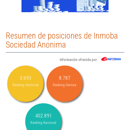
Resumen de posiciones de Inmoba
Sociedad Anonima
Información ofrecida por
3.693
8.787
Ranking Sectorial
Ranking Gerona
402.891
Ranking Nacional