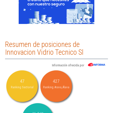
Resumen de posiciones de
Innovacion Vidrio Tecnico Sl
Información ofrecida por
47
427
Ranking Sectorial
Ranking Arava,Álava