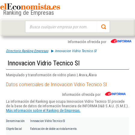
Ranking de Empresas
Buscar:
Información ofrecida por
Directorio Ranking Empresas
Innovacion Vidrio Tecnico Sl
Innovacion Vidrio Tecnico Sl
Manipulado y transformación de vidrio plano | Arava,Álava
Datos comerciales de Innovacion Vidrio Tecnico Sl
Información ofrecida por
La información del Ranking que ocupa Innovacion Vidrio Tecnico Sl procede
de la base de datos de información financiera de INFORMA D&B S.A.U. (S.M.E.).
Más información sobre el Ranking de Empresas.
Denominación
Innovacion Vidrio Tecnico Sl
Objeto Social
Fabricación de doble acristalamiento.