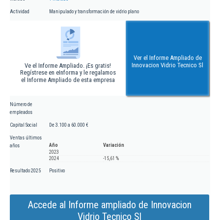
Actividad
Manipulado y transformación de vidrio plano
Ver el Informe Ampliado de
Innovacion Vidrio Tecnico Sl
Ve el Informe Ampliado. ¡Es gratis!
Regístrese en eInforma y le regalamos
el Informe Ampliado de esta empresa
Número de
empleados
Capital Social
De 3.100 a 60.000 €
Ventas últimos
Año
Variación
años
2023
2024
-15,61 %
Resultado 2025
Positivo
Accede al Informe ampliado de Innovacion
Vidrio Tecnico Sl