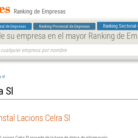
Ranking de Empresas
Ranking Sectorial
nal de Empresas
Ranking Provincial de Empresas
 de su empresa en el mayor Ranking de E
a Sl
a Sl
stal Lacions Celra Sl
 Lacions Celra Sl procede de la base de datos de información