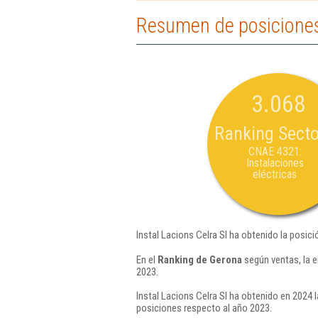
Resumen de posiciones 
3.068
Ranking Secto
CNAE 4321:
Instalaciones
eléctricas
Instal Lacions Celra Sl ha obtenido la posic
En el
Ranking de Gerona
según ventas, la e
2023.
Instal Lacions Celra Sl ha obtenido en 2024 l
posiciones respecto al año 2023.