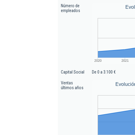
Número de
Evo
empleados
2020
2021
Capital Social
De 0 a 3.100 €
Ventas
Evolució
últimos años