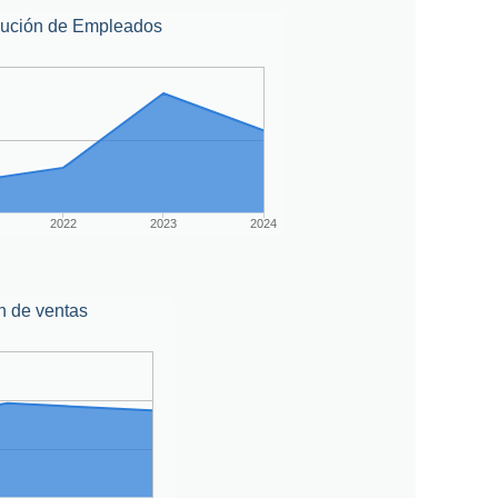
lución de Empleados
2022
2023
2024
n de ventas