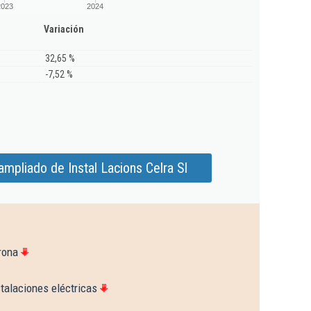
2023
2024
Variación
32,65 %
-7,52 %
mpliado de Instal Lacions Celra Sl
rona
talaciones eléctricas