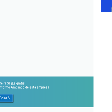
lra Sl. ¡Es gratis!
 Informe Ampliado de esta empresa
Celra Sl