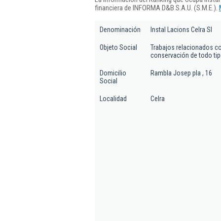
financiera de INFORMA D&B S.A.U. (S.M.E.).
Denominación
Instal Lacions Celra Sl
Objeto Social
Trabajos relacionados con
conservación de todo tip
Domicilio
Rambla Josep pla , 16
Social
Localidad
Celra