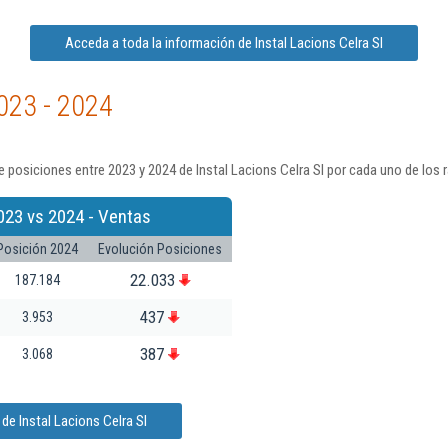
Acceda a toda la información de Instal Lacions Celra Sl
023 - 2024
 posiciones entre 2023 y 2024 de Instal Lacions Celra Sl por cada uno de los 
023 vs 2024 - Ventas
Posición 2024
Evolución Posiciones
22.033
187.184
437
3.953
387
3.068
de Instal Lacions Celra Sl