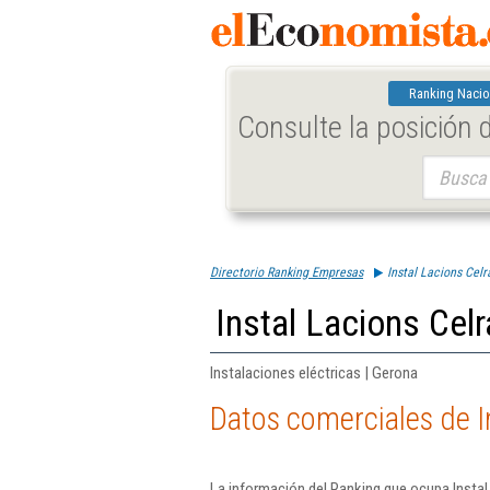
Ranking Nacio
Consulte la posición
Buscar:
Directorio Ranking Empresas
Instal Lacions Celr
Instal Lacions Celr
Instalaciones eléctricas | Gerona
Datos comerciales de In
La información del Ranking que ocupa Instal