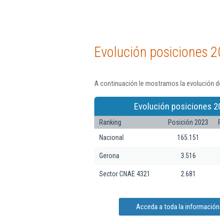
Evolución posiciones 2
A continuación le mostramos la evolución de
Evolución posiciones 2
Ranking
Posición 2023
Nacional
165.151
Gerona
3.516
Sector CNAE 4321
2.681
Acceda a toda la información 