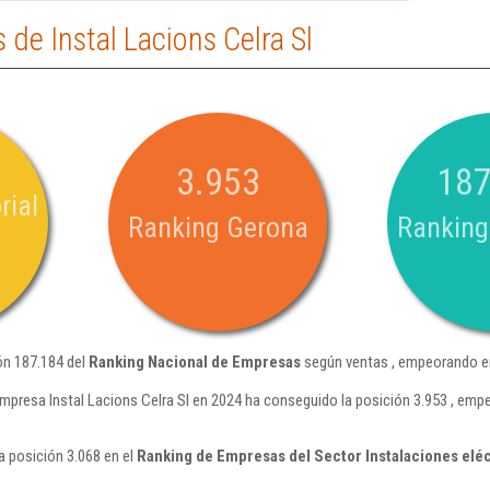
de Instal Lacions Celra Sl
3.953
187
rial
Ranking Gerona
Ranking
ión 187.184 del
Ranking Nacional de Empresas
según ventas , empeorando en
mpresa Instal Lacions Celra Sl en 2024 ha conseguido la posición 3.953 , em
a posición 3.068 en el
Ranking de Empresas del Sector Instalaciones eléc