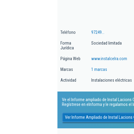
Teléfono
97249...
Forma
Sociedad limitada
Jurídica
Página Web
www.instalcelra.com
Marcas
1 marcas
Actividad
Instalaciones eléctricas
Ve el Informe ampliado de Instal Lacions Ce
Regístrese en eInforma y le regalamos el
Ver Informe Ampliado de Instal Lacions 