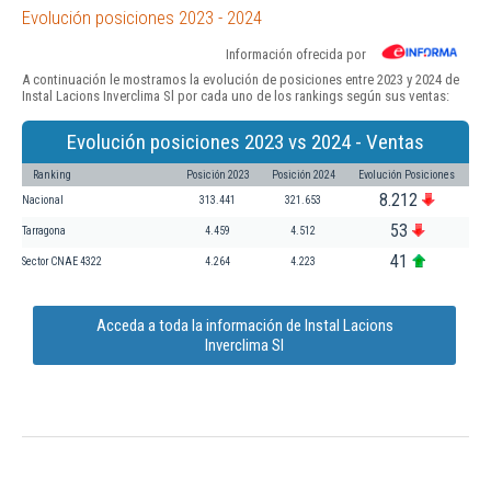
Evolución posiciones 2023 - 2024
Información ofrecida por
A continuación le mostramos la evolución de posiciones entre 2023 y 2024 de
Instal Lacions Inverclima Sl por cada uno de los rankings según sus ventas:
Evolución posiciones 2023 vs 2024 - Ventas
Ranking
Posición 2023
Posición 2024
Evolución Posiciones
8.212
Nacional
313.441
321.653
53
Tarragona
4.459
4.512
41
Sector CNAE 4322
4.264
4.223
Acceda a toda la información de Instal Lacions
Inverclima Sl