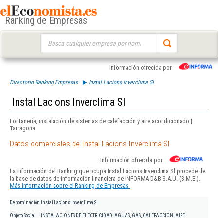
Ranking de Empresas
Buscar:
Información ofrecida por
Directorio Ranking Empresas
Instal Lacions Inverclima Sl
Instal Lacions Inverclima Sl
Fontanería, instalación de sistemas de calefacción y aire acondicionado |
Tarragona
Datos comerciales de Instal Lacions Inverclima Sl
Información ofrecida por
La información del Ranking que ocupa Instal Lacions Inverclima Sl procede de
la base de datos de información financiera de INFORMA D&B S.A.U. (S.M.E.).
Más información sobre el Ranking de Empresas.
Denominación
Instal Lacions Inverclima Sl
Objeto Social
INSTALACIONES DE ELECTRICIDAD, AGUAS, GAS, CALEFACCION, AIRE