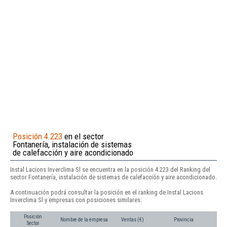
Posición 4.223
en el sector
Fontanería, instalación de sistemas
de calefacción y aire acondicionado
Instal Lacions Inverclima Sl se encuentra en la posición 4.223 del Ranking del
sector Fontanería, instalación de sistemas de calefacción y aire acondicionado.
A continuación podrá consultar la posición en el ranking de Instal Lacions
Inverclima Sl y empresas con posiciones similares:
Posición
Nombre de la empresa
Ventas (€)
Provincia
Sector