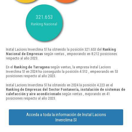
321.653
Ranking Nacional
Instal Lacions Inverclima Sl ha obtenido la posición 321.653 del
Ranking
Nacional de Empresas
según ventas , empeorando en 8.212 posiciones
respecto al año 2023.
En el
Ranking de Tarragona
según ventas, la empresa Instal Lacions
Inverclima Sl en 2024 ha conseguido la posición 4.512 , empeorando en 53
posiciones respecto al año 2023.
Instal Lacions Inverclima Sl ha obtenido en 2024 la posición 4.223 en el
Ranking de Empresas del Sector Fontanería, instalación de sistemas de
calefacción y aire acondicionado
según ventas , mejorando en 41
posiciones respecto al año 2023.
Acceda a toda la información de Instal Lacions
Inverclima Sl