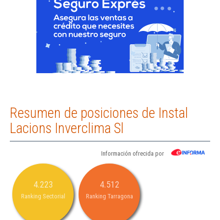
Resumen de posiciones de Instal
Lacions Inverclima Sl
Información ofrecida por
4.223
4.512
Ranking Sectorial
Ranking Tarragona