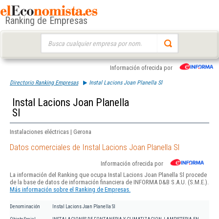
Ranking de Empresas
Buscar:
Información ofrecida por
Directorio Ranking Empresas
Instal Lacions Joan Planella Sl
Instal Lacions Joan Planella
Sl
Instalaciones eléctricas | Gerona
Datos comerciales de Instal Lacions Joan Planella Sl
Información ofrecida por
La información del Ranking que ocupa Instal Lacions Joan Planella Sl procede
de la base de datos de información financiera de INFORMA D&B S.A.U. (S.M.E.).
Más información sobre el Ranking de Empresas.
Denominación
Instal Lacions Joan Planella Sl