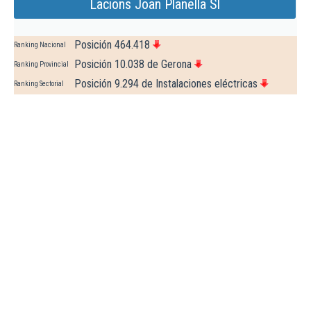
Lacions Joan Planella Sl
Posición 464.418
Ranking Nacional
Posición 10.038 de Gerona
Ranking Provincial
Posición 9.294 de Instalaciones eléctricas
Ranking Sectorial