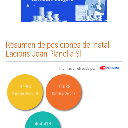
Resumen de posiciones de Instal
Lacions Joan Planella Sl
Información ofrecida por
9.294
10.038
Ranking Sectorial
Ranking Gerona
464.418