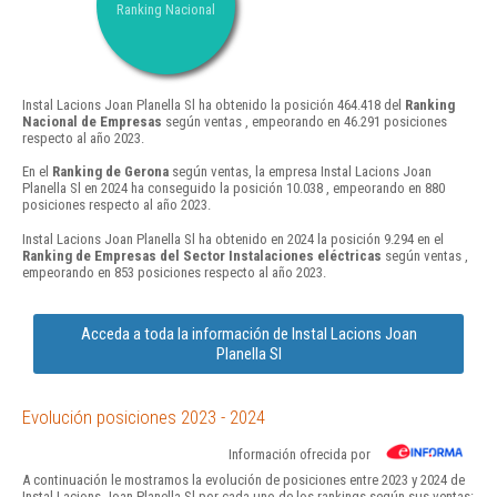
Ranking Nacional
Instal Lacions Joan Planella Sl ha obtenido la posición 464.418 del
Ranking
Nacional de Empresas
según ventas , empeorando en 46.291 posiciones
respecto al año 2023.
En el
Ranking de Gerona
según ventas, la empresa Instal Lacions Joan
Planella Sl en 2024 ha conseguido la posición 10.038 , empeorando en 880
posiciones respecto al año 2023.
Instal Lacions Joan Planella Sl ha obtenido en 2024 la posición 9.294 en el
Ranking de Empresas del Sector Instalaciones eléctricas
según ventas ,
empeorando en 853 posiciones respecto al año 2023.
Acceda a toda la información de Instal Lacions Joan
Planella Sl
Evolución posiciones 2023 - 2024
Información ofrecida por
A continuación le mostramos la evolución de posiciones entre 2023 y 2024 de
Instal Lacions Joan Planella Sl por cada uno de los rankings según sus ventas: