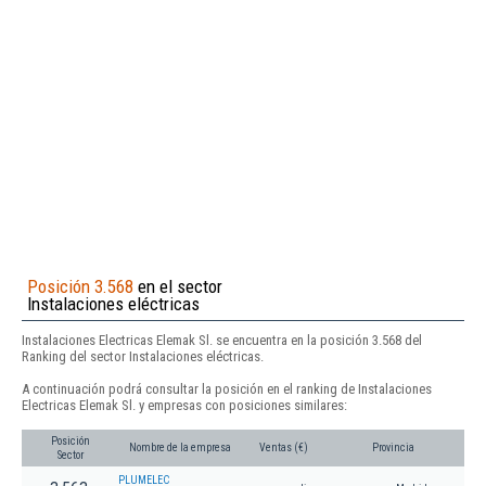
Posición 3.568
en el sector
Instalaciones eléctricas
Instalaciones Electricas Elemak Sl. se encuentra en la posición 3.568 del
Ranking del sector Instalaciones eléctricas.
A continuación podrá consultar la posición en el ranking de Instalaciones
Electricas Elemak Sl. y empresas con posiciones similares:
Posición
Nombre de la empresa
Ventas (€)
Provincia
Sector
PLUMELEC