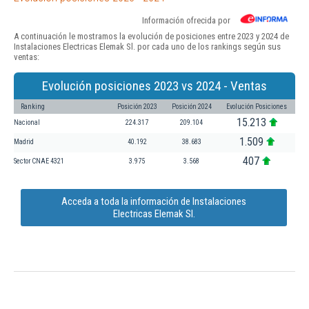
Información ofrecida por
A continuación le mostramos la evolución de posiciones entre 2023 y 2024 de
Instalaciones Electricas Elemak Sl. por cada uno de los rankings según sus
ventas:
Evolución posiciones 2023 vs 2024 - Ventas
Ranking
Posición 2023
Posición 2024
Evolución Posiciones
15.213
Nacional
224.317
209.104
1.509
Madrid
40.192
38.683
407
Sector CNAE 4321
3.975
3.568
Acceda a toda la información de Instalaciones
Electricas Elemak Sl.