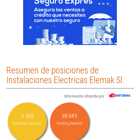
Resumen de posiciones de
Instalaciones Electricas Elemak Sl.
Información ofrecida por
3.568
38.683
Ranking Sectorial
Ranking Madrid