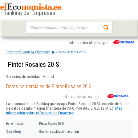
Ranking de Empresas
Buscar:
Información ofrecida por
Directorio Ranking Empresas
Pintor Rosales 20 Sl
Pintor Rosales 20 Sl
Servicios de bebidas | Madrid
Datos comerciales de Pintor Rosales 20 Sl
Información ofrecida por
La información del Ranking que ocupa Pintor Rosales 20 Sl procede de la base
de datos de información financiera de INFORMA D&B S.A.U. (S.M.E.).
Más
información sobre el Ranking de Empresas.
Denominación
Pintor Rosales 20 Sl
Objeto Social
Gestión y explotación de un bar.