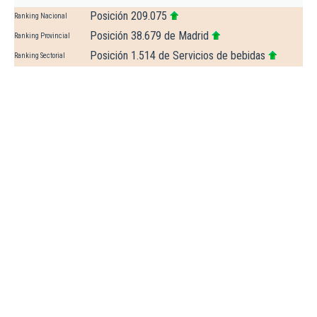
Posición 209.075
Ranking Nacional
Posición 38.679 de Madrid
Ranking Provincial
Posición 1.514 de Servicios de bebidas
Ranking Sectorial