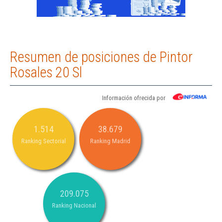
Resumen de posiciones de Pintor
Rosales 20 Sl
Información ofrecida por
1.514
38.679
Ranking Sectorial
Ranking Madrid
209.075
Ranking Nacional