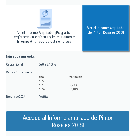
Ver el Informe Ampliado
de Pintor Rosales 20 Sl
Ve el Informe Ampliado. ¡Es gratis!
Regístrese en eInforma y le regalamos el
Informe Ampliado de esta empresa
Número de empleados
Capital Social
De 0 a 3.100 €
Ventas últimos años
Año
Variación
2022
2023
-9,27 %
2024
16,18 %
Resultado 2024
Positivo
Accede al Informe ampliado de Pintor
Rosales 20 Sl