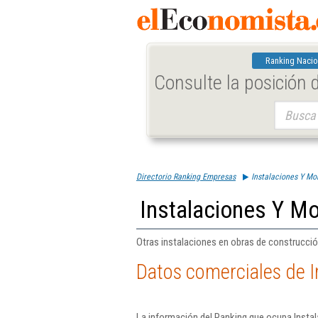
Ranking Nacio
Consulte la posición
Buscar:
Directorio Ranking Empresas
Instalaciones Y Mon
Instalaciones Y Mo
Otras instalaciones en obras de construcció
Datos comerciales de I
La información del Ranking que ocupa Instal