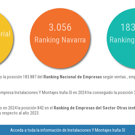
3.056
183
rial
Ranking Navarra
Ranking
o la posición 183.887 del
Ranking Nacional de Empresas
según ventas , emp
empresa Instalaciones Y Montajes Iruña Sl en 2024 ha conseguido la posición
o en 2024 la posición 842 en el
Ranking de Empresas del Sector Otras ins
 respecto al año 2023.
Acceda a toda la información de Instalaciones Y Montajes Iruña Sl