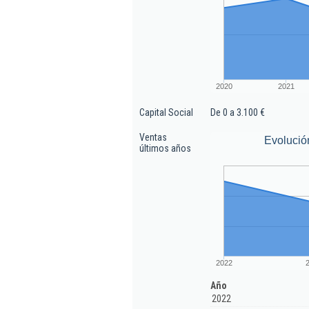
2020
2021
Capital Social
De 0 a 3.100 €
Ventas
Evolució
últimos años
2022
Año
2022