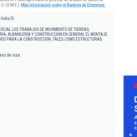
U. (S.M.E.).
Más información sobre el Ranking de Empresas.
Iruña Sl
SOCIAL LOS TRABAJOS DE MOVIMIENTO DE TIERRAS,
RA, ALBANILERIA Y CONSTRUCCION EN GENERAL EL MONTAJE
AJOS PARA LA CONSTRUCCION, TALES COMO ESTRUCTURAS
aenz de oiza