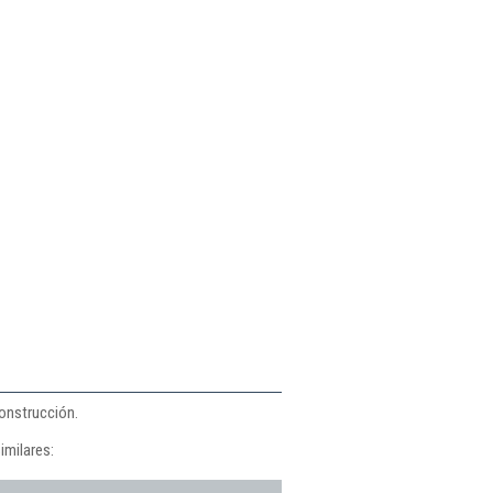
construcción.
imilares: