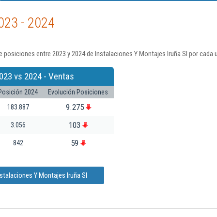
023 - 2024
 posiciones entre 2023 y 2024 de Instalaciones Y Montajes Iruña Sl por cada 
023 vs 2024 - Ventas
Posición 2024
Evolución Posiciones
9.275
183.887
103
3.056
59
842
stalaciones Y Montajes Iruña Sl