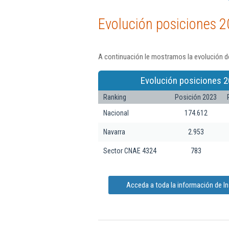
Evolución posiciones 2
A continuación le mostramos la evolución de
Evolución posiciones 2
Ranking
Posición 2023
Nacional
174.612
Navarra
2.953
Sector CNAE 4324
783
Acceda a toda la información de In