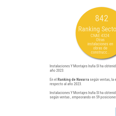
842
Ranking Secto
CNAE 4324:
Otras
instalaciones en
obras de
construcc...
Instalaciones Y Montajes Iruña Sl ha obtenid
año 2023.
En el
Ranking de Navarra
según ventas, la 
respecto al año 2023.
Instalaciones Y Montajes Iruña Sl ha obtenid
según ventas , empeorando en 59 posiciones