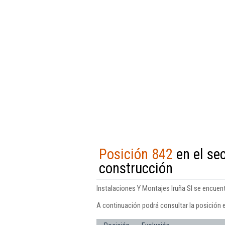
Posición 842
en el sec
construcción
Instalaciones Y Montajes Iruña Sl se encuent
A continuación podrá consultar la posición e