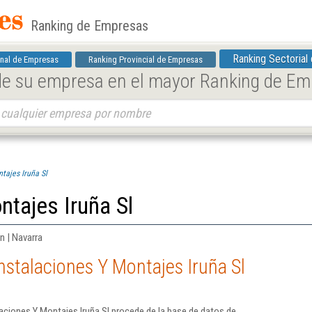
Ranking de Empresas
Ranking Sectorial
nal de Empresas
Ranking Provincial de Empresas
 de su empresa en el mayor Ranking de E
tajes Iruña Sl
ntajes Iruña Sl
n | Navarra
nstalaciones Y Montajes Iruña Sl
aciones Y Montajes Iruña Sl procede de la base de datos de