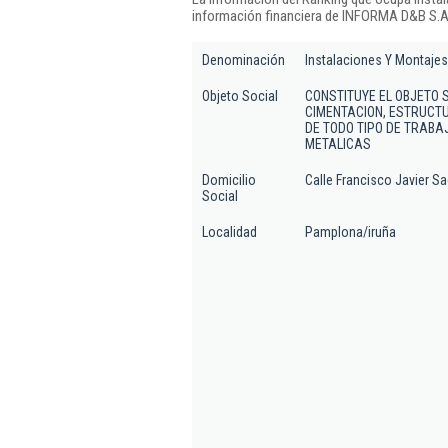
información financiera de INFORMA D&B S.A.
Denominación
Instalaciones Y Montajes 
Objeto Social
CONSTITUYE EL OBJETO 
CIMENTACION, ESTRUCTU
DE TODO TIPO DE TRAB
METALICAS
Domicilio
Calle Francisco Javier S
Social
Localidad
Pamplona/iruña