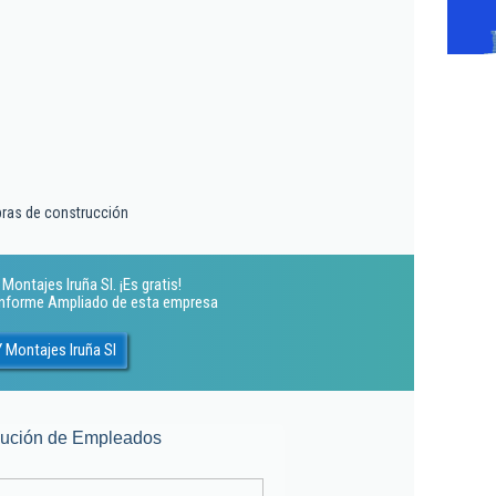
bras de construcción
Montajes Iruña Sl. ¡Es gratis!
 Informe Ampliado de esta empresa
 Montajes Iruña Sl
lución de Empleados