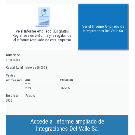
Ver el Informe Ampliado de
Integraciones Del Valle Sa.
Ve el Informe Ampliado. ¡Es gratis!
Regístrese en eInforma y le regalamos
el Informe Ampliado de esta empresa
Número de
empleados
Capital Social
Mayor de 60.000 €
Ventas
Año
Variación
últimos años
2023
2024
-16,58 %
Resultado
Positivo
2025
Accede al Informe ampliado de
Integraciones Del Valle Sa.