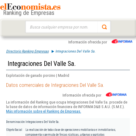
Ranking de Empresas
Buscar:
Información ofrecida por
Directorio Ranking Empresas
Integraciones Del Valle Sa.
Integraciones Del Valle Sa.
Explotación de ganado porcino | Madrid
Datos comerciales de Integraciones Del Valle Sa.
Información ofrecida por
La información del Ranking que ocupa Integraciones Del Valle Sa. procede de
la base de datos de información financiera de INFORMA D&B S.A.U. (S.M.E.).
Más información sobre el Ranking de Empresas.
Denominación
Integraciones Del Valle Sa.
Objeto Social
La realización de toda clase de operaciones mobiliarias e inmobiliarias;
compraventa y permuta de fincas rústicas, urbanas y agrícolas