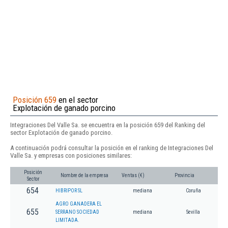
Posición 659
en el sector
Explotación de ganado porcino
Integraciones Del Valle Sa. se encuentra en la posición 659 del Ranking del
sector Explotación de ganado porcino.
A continuación podrá consultar la posición en el ranking de Integraciones Del
Valle Sa. y empresas con posiciones similares:
Posición
Nombre de la empresa
Ventas (€)
Provincia
Sector
654
HIBRIPOR SL
mediana
Coruña
AGRO GANADERA EL
655
SERRANO SOCIEDAD
mediana
Sevilla
LIMITADA.