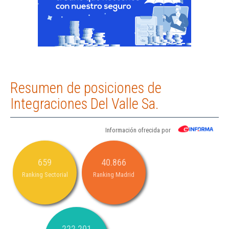
Resumen de posiciones de
Integraciones Del Valle Sa.
Información ofrecida por
659
40.866
Ranking Sectorial
Ranking Madrid
222.201