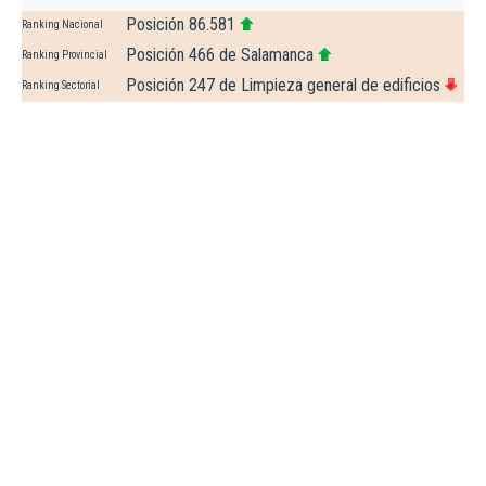
Posición 86.581
Ranking Nacional
Posición 466 de Salamanca
Ranking Provincial
Posición 247 de Limpieza general de edificios
Ranking Sectorial