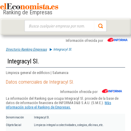
Ranking de Empresas
Buscar:
Información ofrecida por
Directorio Ranking Empresas
Integracyl Sl.
Integracyl Sl.
Limpieza general de edificios | Salamanca
Datos comerciales de Integracyl Sl.
Información ofrecida por
La información del Ranking que ocupa Integracyl Sl. procede de la base de
datos de información financiera de INFORMA D&B S.A.U. (S.M.E.).
Más
información sobre el Ranking de Empresas.
Denominación
Integracyl Sl.
Objeto Social
Limpieza integral a colectividades, colegios, oficinas, etc.