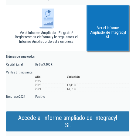
Ver el Informe
Ampliado de Integracyl
Ve el Informe Ampliado. ¡Es gratis!
Regístrese en eInforma y le regalamos el
Sl.
Informe Ampliado de esta empresa
Número de empleados
Capital Social
De 0 a 3.100 €
Ventas últimos años
Año
Variación
2022
2023
17,38 %
2024
13,18 %
Resultado 2024
Positivo
Accede al Informe ampliado de Integracyl
Sl.