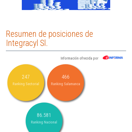
Resumen de posiciones de
Integracyl Sl.
Información ofrecida por
247
466
Ranking Sectorial
Ranking Salamanca
86.581
Ranking Nacional