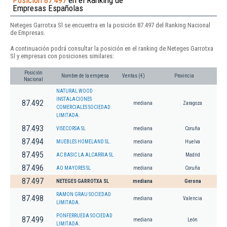
Posición 87.497
en el Ranking de
Empresas Españolas
Neteges Garrotxa Sl se encuentra en la posición 87.497 del Ranking Nacional
de Empresas.
A continuación podrá consultar la posición en el ranking de Neteges Garrotxa
Sl y empresas con posiciones similares:
Posición
Nombre de la empresa
Ventas (€)
Provincia
Nacional
NATURAL WOOD
INSTALACIONES
87.492
mediana
Zaragoza
COMERCIALES SOCIEDAD
LIMITADA.
87.493
VISECORSA SL
mediana
Coruña
87.494
MUEBLES HOMELAND SL.
mediana
Huelva
87.495
AC BASIC LA ALCARRIA SL
mediana
Madrid
87.496
AO MAYORES SL
mediana
Coruña
87.497
NETEGES GARROTXA SL
mediana
Gerona
RAMON GRAU SOCIEDAD
87.498
mediana
Valencia
LIMITADA.
PONFERRUEDA SOCIEDAD
87.499
mediana
León
LIMITADA.