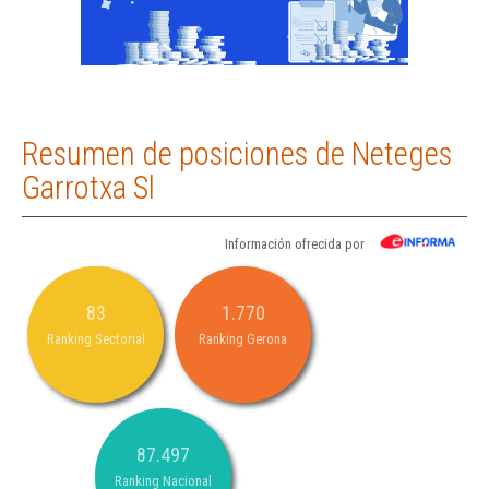
Resumen de posiciones de Neteges
Garrotxa Sl
Información ofrecida por
83
1.770
Ranking Sectorial
Ranking Gerona
87.497
Ranking Nacional