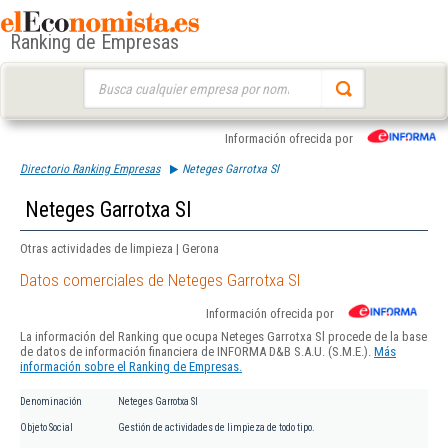
Ranking de Empresas
Buscar:
Información ofrecida por
Directorio Ranking Empresas
Neteges Garrotxa Sl
Neteges Garrotxa Sl
Otras actividades de limpieza | Gerona
Datos comerciales de Neteges Garrotxa Sl
Información ofrecida por
La información del Ranking que ocupa Neteges Garrotxa Sl procede de la base
de datos de información financiera de INFORMA D&B S.A.U. (S.M.E.).
Más
información sobre el Ranking de Empresas.
Denominación
Neteges Garrotxa Sl
Objeto Social
Gestión de actividades de limpieza de todo tipo.