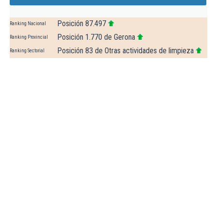
Posición 87.497
Ranking Nacional
Posición 1.770 de Gerona
Ranking Provincial
Posición 83 de Otras actividades de limpieza
Ranking Sectorial