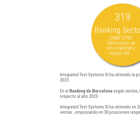
319
Ranking Secto
CNAE 2790:
Fabricación de
otro material y
equipo elé...
Integrated Test Systems Sl ha obtenido la p
2023.
En el
Ranking de Barcelona
según ventas, 
respecto al año 2023.
Integrated Test Systems Sl ha obtenido en 2
ventas , empeorando en 30 posiciones respe