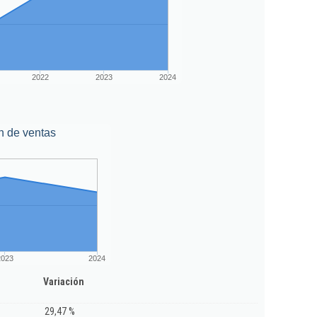
2022
2023
2024
n de ventas
2023
2024
Variación
29,47 %