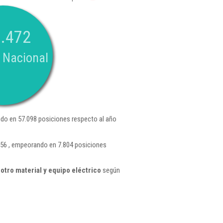
.472
 Nacional
do en 57.098 posiciones respecto al año
356 , empeorando en 7.804 posiciones
otro material y equipo eléctrico
según