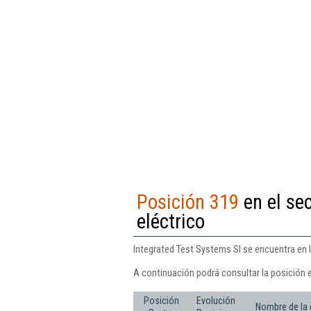
Posición 319
en el sec
eléctrico
Integrated Test Systems Sl se encuentra en l
A continuación podrá consultar la posición 
Posición
Evolución
Nombre de la