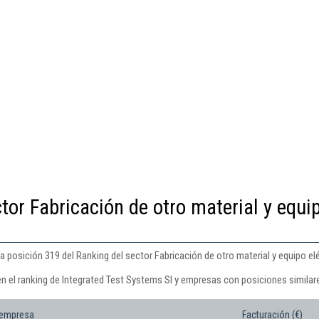
tor Fabricación de otro material y equi
a posición 319 del Ranking del sector Fabricación de otro material y equipo elé
en el ranking de Integrated Test Systems Sl y empresas con posiciones similar
 empresa
Facturación (€)