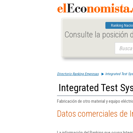
Ranking Nacio
Consulte la posición
Buscar:
Directorio Ranking Empresas
Integrated Test Sy
Integrated Test Sy
Fabricación de otro material y equipo eléctri
Datos comerciales de I
La información del Ranking que ocupa Integr