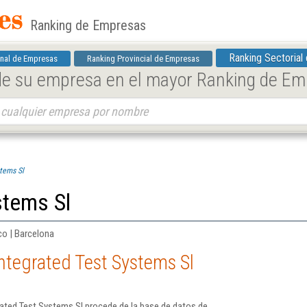
Ranking de Empresas
Ranking Sectorial
nal de Empresas
Ranking Provincial de Empresas
 de su empresa en el mayor Ranking de E
stems Sl
stems Sl
co | Barcelona
ntegrated Test Systems Sl
ated Test Systems Sl procede de la base de datos de