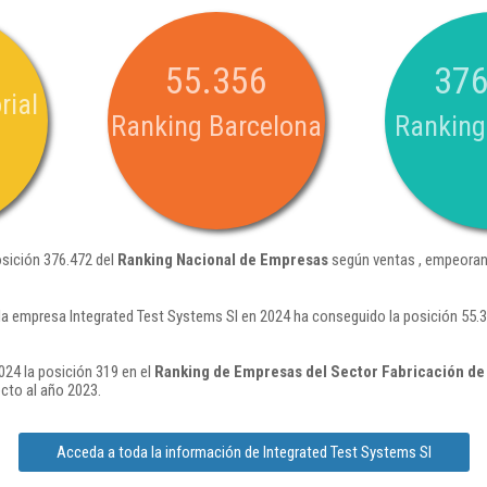
55.356
376
rial
Ranking Barcelona
Ranking
osición 376.472 del
Ranking Nacional de Empresas
según ventas , empeoran
la empresa Integrated Test Systems Sl en 2024 ha conseguido la posición 55.
024 la posición 319 en el
Ranking de Empresas del Sector Fabricación de 
cto al año 2023.
Acceda a toda la información de Integrated Test Systems Sl