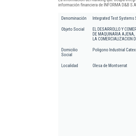
información financiera de INFORMA D&B S.A.
Denominación
Integrated Test Systems 
Objeto Social
EL DESARROLLO Y COMER
DE MAQUINARIA AJENA, 
LA COMERCIALIZACION D
Domicilio
Poligono Industrial Cate
Social
Localidad
Olesa de Montserrat