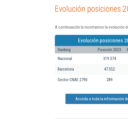
Evolución posiciones 2
A continuación le mostramos la evolución de
Evolución posiciones 2
Ranking
Posición 2023
Nacional
319.374
Barcelona
47.552
Sector CNAE 2790
289
Acceda a toda la información de