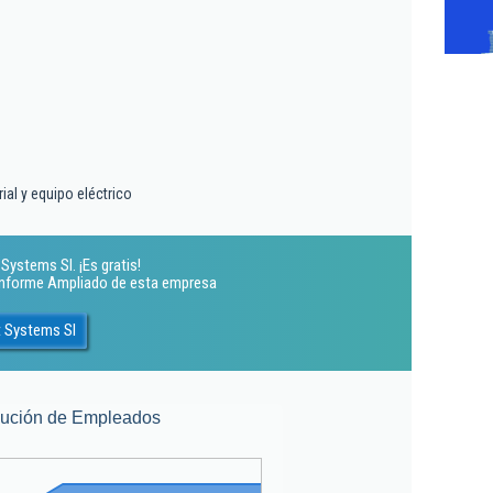
ial y equipo eléctrico
Systems Sl. ¡Es gratis!
 Informe Ampliado de esta empresa
t Systems Sl
lución de Empleados