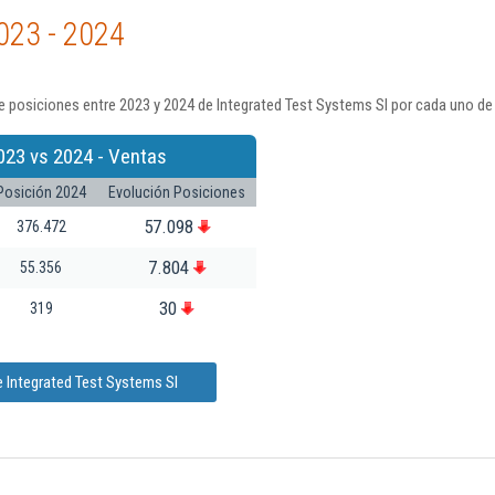
023 - 2024
 posiciones entre 2023 y 2024 de Integrated Test Systems Sl por cada uno de
023 vs 2024 - Ventas
Posición 2024
Evolución Posiciones
57.098
376.472
7.804
55.356
30
319
 Integrated Test Systems Sl