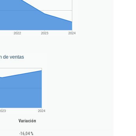
2022
2023
2024
n de ventas
2023
2024
Variación
-16,04 %