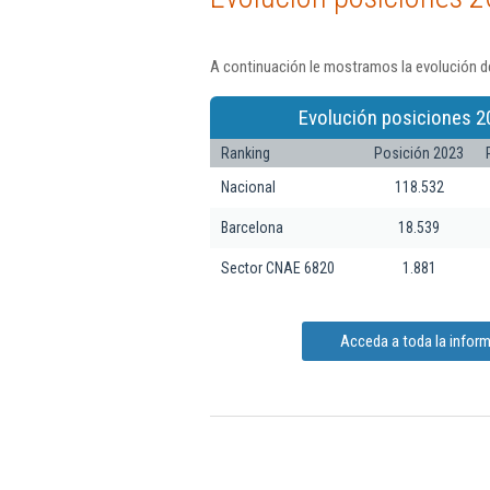
A continuación le mostramos la evolución de
Evolución posiciones 2
Ranking
Posición 2023
Nacional
118.532
Barcelona
18.539
Sector CNAE 6820
1.881
Acceda a toda la informa