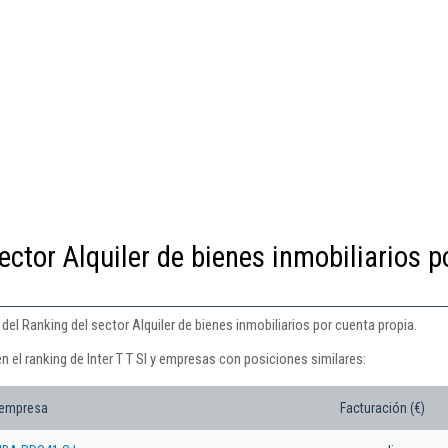
ector Alquiler de bienes inmobiliarios p
 del Ranking del sector Alquiler de bienes inmobiliarios por cuenta propia.
n el ranking de Inter T T Sl y empresas con posiciones similares:
 empresa
Facturación (€)