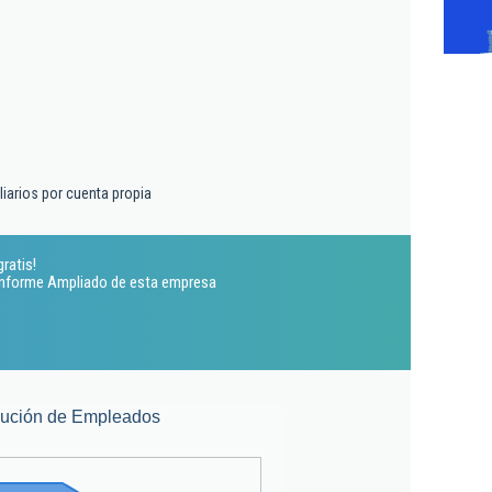
liarios por cuenta propia
gratis!
 Informe Ampliado de esta empresa
lución de Empleados