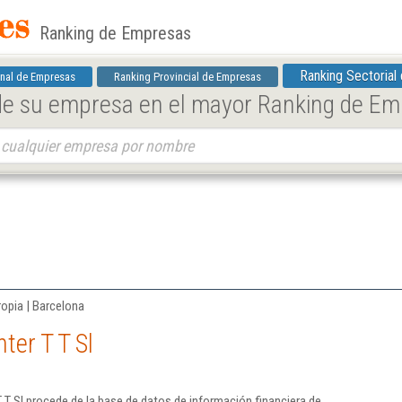
Ranking de Empresas
Ranking Sectorial
nal de Empresas
Ranking Provincial de Empresas
 de su empresa en el mayor Ranking de E
ropia | Barcelona
ter T T Sl
 T Sl procede de la base de datos de información financiera de