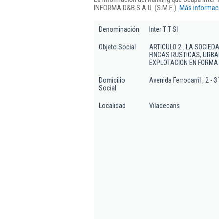
INFORMA D&B S.A.U. (S.M.E.).
Más informaci
Denominación
Inter T T Sl
Objeto Social
ARTICULO 2 . LA SOCIED
FINCAS RUSTICAS, URBA
EXPLOTACION EN FORMA
Domicilio
Avenida Ferrocarril , 2 - 3
Social
Localidad
Viladecans