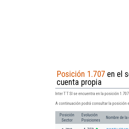
Posición 1.707
en el s
cuenta propia
Inter T T Sl se encuentra en la posición 1.707
A continuación podrá consultar la posición e
Posición
Evolución
Nombre de la
Sector
Posiciones