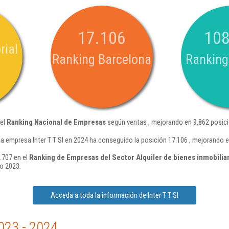
17.106
108
rial
Ranking Barcelona
Ranking
del
Ranking Nacional de Empresas
según ventas , mejorando en 9.862 posici
a empresa Inter T T Sl en 2024 ha conseguido la posición 17.106 , mejorando 
1.707 en el
Ranking de Empresas del Sector Alquiler de bienes inmobilia
o 2023.
Acceda a toda la información de Inter T T Sl
023 - 2024