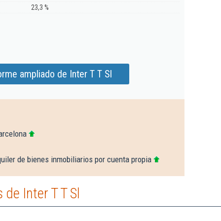
23,3 %
orme ampliado de Inter T T Sl
arcelona
uiler de bienes inmobiliarios por cuenta propia
de Inter T T Sl