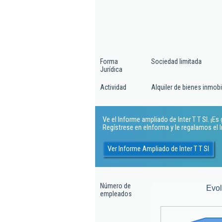
Forma
Sociedad limitada
Jurídica
Actividad
Alquiler de bienes inmobi
Ve el Informe ampliado de Inter T T Sl. ¡Es 
Regístrese en eInforma y le regalamos el
Ver Informe Ampliado de Inter T T Sl
Número de
Evo
empleados