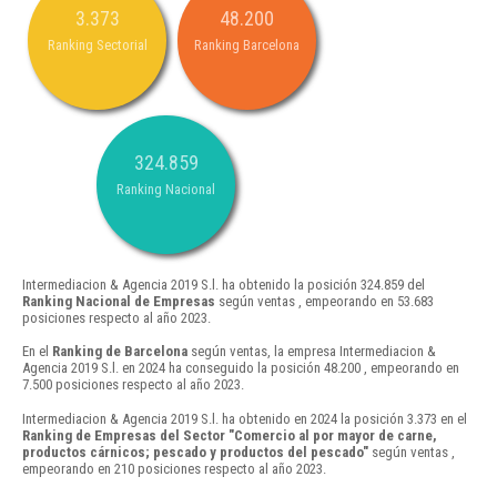
3.373
48.200
Ranking Sectorial
Ranking Barcelona
324.859
Ranking Nacional
Intermediacion & Agencia 2019 S.l. ha obtenido la posición 324.859 del
Ranking Nacional de Empresas
según ventas , empeorando en 53.683
posiciones respecto al año 2023.
En el
Ranking de Barcelona
según ventas, la empresa Intermediacion &
Agencia 2019 S.l. en 2024 ha conseguido la posición 48.200 , empeorando en
7.500 posiciones respecto al año 2023.
Intermediacion & Agencia 2019 S.l. ha obtenido en 2024 la posición 3.373 en el
Ranking de Empresas del Sector "Comercio al por mayor de carne,
productos cárnicos; pescado y productos del pescado"
según ventas ,
empeorando en 210 posiciones respecto al año 2023.