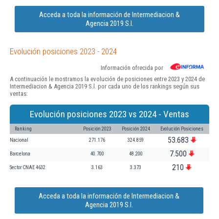
Acceda a toda la información de Intermediacion &
Agencia 2019 S.l.
Evolución posiciones 2023 - 2024
Información ofrecida por
A continuación le mostramos la evolución de posiciones entre 2023 y 2024 de
Intermediacion & Agencia 2019 S.l. por cada uno de los rankings según sus
ventas:
Evolución posiciones 2023 vs 2024 - Ventas
Ranking
Posición 2023
Posición 2024
Evolución Posiciones
53.683
Nacional
271.176
324.859
7.500
Barcelona
40.700
48.200
210
Sector CNAE 4632
3.163
3.373
Acceda a toda la información de Intermediacion &
Agencia 2019 S.l.