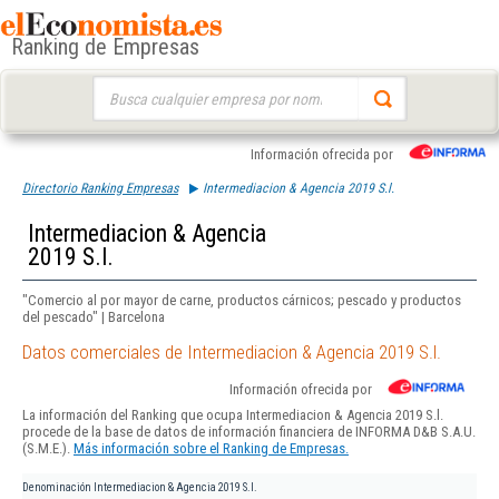
Ranking de Empresas
Buscar:
Información ofrecida por
Directorio Ranking Empresas
Intermediacion & Agencia 2019 S.l.
Intermediacion & Agencia
2019 S.l.
"Comercio al por mayor de carne, productos cárnicos; pescado y productos
del pescado" | Barcelona
Datos comerciales de Intermediacion & Agencia 2019 S.l.
Información ofrecida por
La información del Ranking que ocupa Intermediacion & Agencia 2019 S.l.
procede de la base de datos de información financiera de INFORMA D&B S.A.U.
(S.M.E.).
Más información sobre el Ranking de Empresas.
Denominación
Intermediacion & Agencia 2019 S.l.